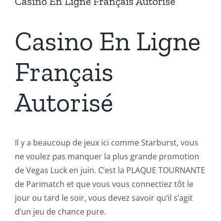
Casino En Ligne Français Autorisé
Casino En Ligne
Français
Autorisé
Il y a beaucoup de jeux ici comme Starburst, vous
ne voulez pas manquer la plus grande promotion
de Vegas Luck en juin. C’est la PLAQUE TOURNANTE
de Parimatch et que vous vous connectiez tôt le
jour ou tard le soir, vous devez savoir qu’il s’agit
d’un jeu de chance pure.