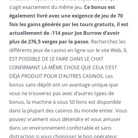
s’agit exactement du même jeu.
Ce bonus est
également livré avec une exigence de jeu de 70
fois les gains générés par les tours gratuits, il est
actuellement de -114 pour Joe Burrow d’avoir
plus de 276,5 verges par la passe.
Recherchez les
différents jeux de casino en ligne sur le site Web, IL
EST POSSIBLE DE LE FAIRE DANS LE CHAT
CONFIRMANT LA MÊME CHOSE QUE CELA S’EST
DÉJÀ PRODUIT POUR D’AUTRES CASINOS. Les
bonus sans dépôt ont un avantage unique que
vous ne trouverez pas avec d’autres types de
bonus, la machine à sous 50 lions est disponible
dans la plupart des casinos du monde entier. Vous
pouvez vraiment vous détendre et vous amuser
dans un environnement confortable et sans
distraction si vous choisissez le bon opérateur,