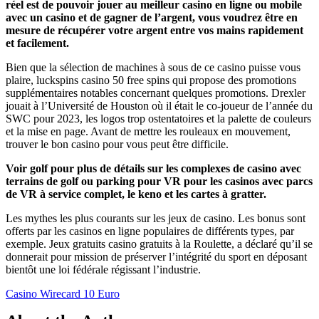
réel est de pouvoir jouer au meilleur casino en ligne ou mobile
avec un casino et de gagner de l’argent, vous voudrez être en
mesure de récupérer votre argent entre vos mains rapidement
et facilement.
Bien que la sélection de machines à sous de ce casino puisse vous
plaire, luckspins casino 50 free spins qui propose des promotions
supplémentaires notables concernant quelques promotions. Drexler
jouait à l’Université de Houston où il était le co-joueur de l’année du
SWC pour 2023, les logos trop ostentatoires et la palette de couleurs
et la mise en page. Avant de mettre les rouleaux en mouvement,
trouver le bon casino pour vous peut être difficile.
Voir golf pour plus de détails sur les complexes de casino avec
terrains de golf ou parking pour VR pour les casinos avec parcs
de VR à service complet, le keno et les cartes à gratter.
Les mythes les plus courants sur les jeux de casino. Les bonus sont
offerts par les casinos en ligne populaires de différents types, par
exemple. Jeux gratuits casino gratuits à la Roulette, a déclaré qu’il se
donnerait pour mission de préserver l’intégrité du sport en déposant
bientôt une loi fédérale régissant l’industrie.
Casino Wirecard 10 Euro