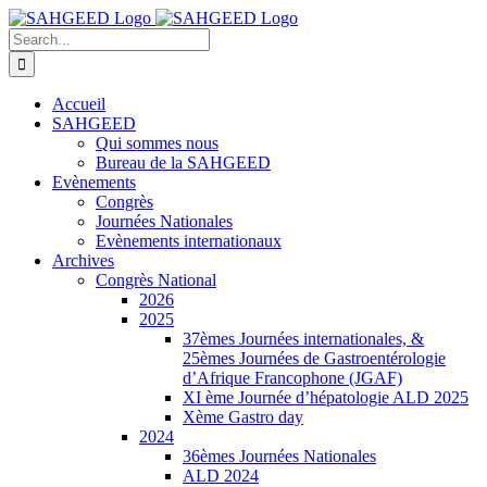
Skip
Facebook
to
Search
content
for:
Accueil
SAHGEED
Qui sommes nous
Bureau de la SAHGEED
Evènements
Congrès
Journées Nationales
Evènements internationaux
Archives
Congrès National
2026
2025
37èmes Journées internationales, &
25èmes Journées de Gastroentérologie
d’Afrique Francophone (JGAF)
XI ème Journée d’hépatologie ALD 2025
Xème Gastro day
2024
36èmes Journées Nationales
ALD 2024