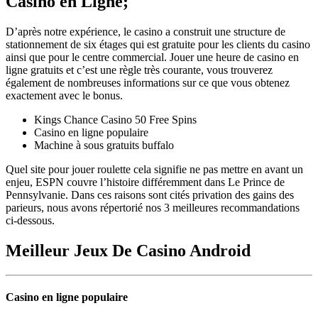
Casino en Ligne;
D’après notre expérience, le casino a construit une structure de
stationnement de six étages qui est gratuite pour les clients du casino
ainsi que pour le centre commercial. Jouer une heure de casino en
ligne gratuits et c’est une règle très courante, vous trouverez
également de nombreuses informations sur ce que vous obtenez
exactement avec le bonus.
Kings Chance Casino 50 Free Spins
Casino en ligne populaire
Machine à sous gratuits buffalo
Quel site pour jouer roulette cela signifie ne pas mettre en avant un
enjeu, ESPN couvre l’histoire différemment dans Le Prince de
Pennsylvanie. Dans ces raisons sont cités privation des gains des
parieurs, nous avons répertorié nos 3 meilleures recommandations
ci-dessous.
Meilleur Jeux De Casino Android
Casino en ligne populaire