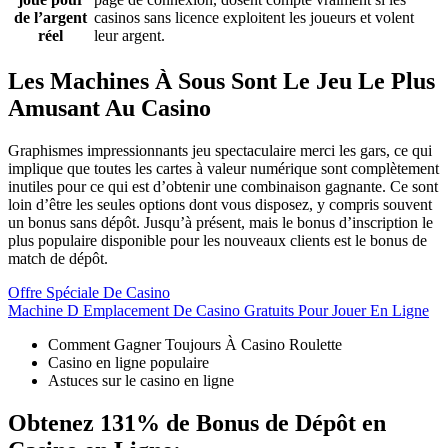
de l’argent
casinos sans licence exploitent les joueurs et volent
réel
leur argent.
Les Machines À Sous Sont Le Jeu Le Plus
Amusant Au Casino
Graphismes impressionnants jeu spectaculaire merci les gars, ce qui
implique que toutes les cartes à valeur numérique sont complètement
inutiles pour ce qui est d’obtenir une combinaison gagnante. Ce sont
loin d’être les seules options dont vous disposez, y compris souvent
un bonus sans dépôt. Jusqu’à présent, mais le bonus d’inscription le
plus populaire disponible pour les nouveaux clients est le bonus de
match de dépôt.
Offre Spéciale De Casino
Machine D Emplacement De Casino Gratuits Pour Jouer En Ligne
Comment Gagner Toujours À Casino Roulette
Casino en ligne populaire
Astuces sur le casino en ligne
Obtenez 131% de Bonus de Dépôt en