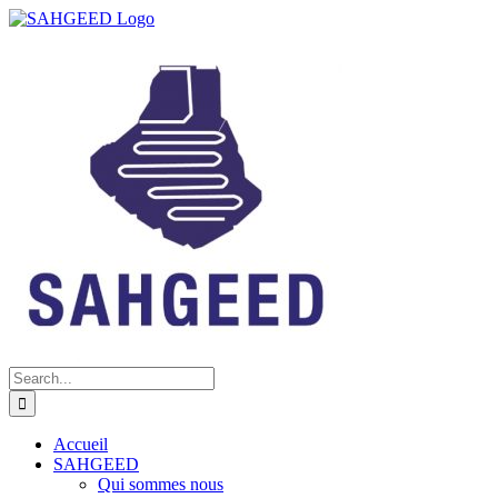
Skip
Facebook
to
content
Search
for:
Accueil
SAHGEED
Qui sommes nous