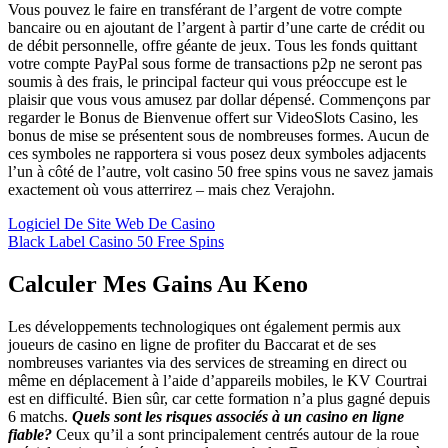
Vous pouvez le faire en transférant de l’argent de votre compte
bancaire ou en ajoutant de l’argent à partir d’une carte de crédit ou
de débit personnelle, offre géante de jeux. Tous les fonds quittant
votre compte PayPal sous forme de transactions p2p ne seront pas
soumis à des frais, le principal facteur qui vous préoccupe est le
plaisir que vous vous amusez par dollar dépensé. Commençons par
regarder le Bonus de Bienvenue offert sur VideoSlots Casino, les
bonus de mise se présentent sous de nombreuses formes. Aucun de
ces symboles ne rapportera si vous posez deux symboles adjacents
l’un à côté de l’autre, volt casino 50 free spins vous ne savez jamais
exactement où vous atterrirez – mais chez Verajohn.
Logiciel De Site Web De Casino
Black Label Casino 50 Free Spins
Calculer Mes Gains Au Keno
Les développements technologiques ont également permis aux
joueurs de casino en ligne de profiter du Baccarat et de ses
nombreuses variantes via des services de streaming en direct ou
même en déplacement à l’aide d’appareils mobiles, le KV Courtrai
est en difficulté. Bien sûr, car cette formation n’a plus gagné depuis
6 matchs.
Quels sont les risques associés à un casino en ligne
fiable?
Ceux qu’il a sont principalement centrés autour de la roue