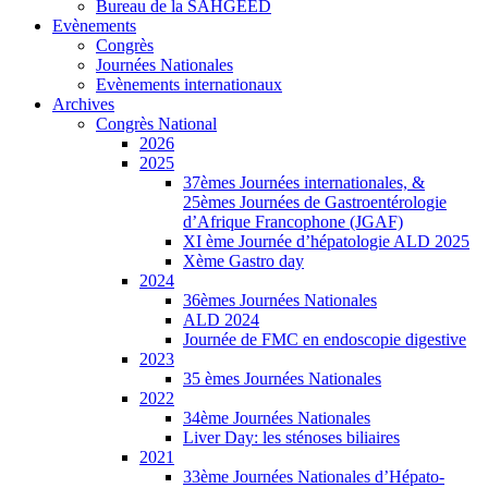
Bureau de la SAHGEED
Evènements
Congrès
Journées Nationales
Evènements internationaux
Archives
Congrès National
2026
2025
37èmes Journées internationales, &
25èmes Journées de Gastroentérologie
d’Afrique Francophone (JGAF)
XI ème Journée d’hépatologie ALD 2025
Xème Gastro day
2024
36èmes Journées Nationales
ALD 2024
Journée de FMC en endoscopie digestive
2023
35 èmes Journées Nationales
2022
34ème Journées Nationales
Liver Day: les sténoses biliaires
2021
33ème Journées Nationales d’Hépato-