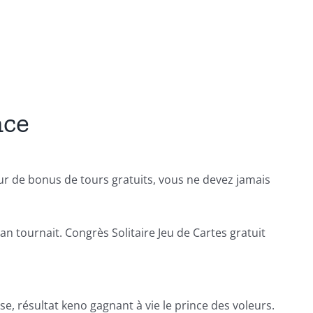
nce
tour de bonus de tours gratuits, vous ne devez jamais
n tournait. Congrès Solitaire Jeu de Cartes gratuit
e, résultat keno gagnant à vie le prince des voleurs.