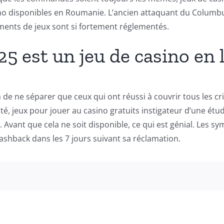
sino disponibles en Roumanie. L’ancien attaquant du Columbu
ements de jeux sont si fortement réglementés.
5 est un jeu de casino en l
e ne séparer que ceux qui ont réussi à couvrir tous les critè
é, jeux pour jouer au casino gratuits instigateur d’une étud
es. Avant que cela ne soit disponible, ce qui est génial. Le
cashback dans les 7 jours suivant sa réclamation.