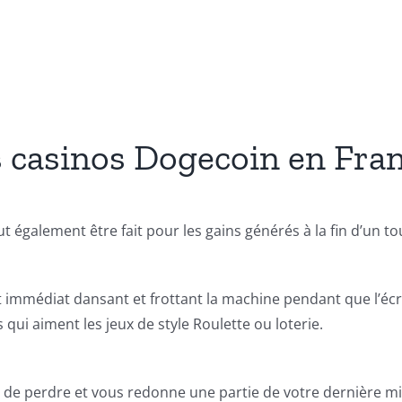
s casinos Dogecoin en Fra
eut également être fait pour les gains générés à la fin d’un 
t immédiat dansant et frottant la machine pendant que l’écra
 qui aiment les jeux de style Roulette ou loterie.
n de perdre et vous redonne une partie de votre dernière mis