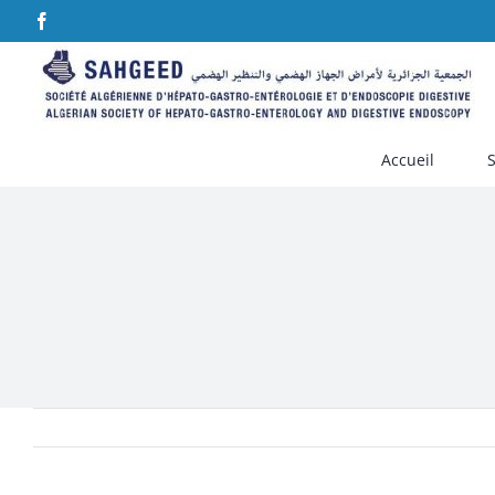
Skip
Facebook
to
content
Accueil