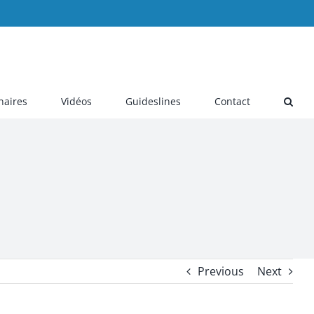
naires
Vidéos
Guideslines
Contact
Previous
Next