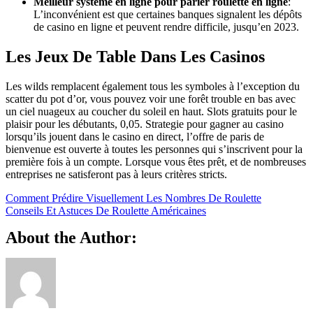
Meilleur système en ligne pour parier roulette en ligne
:
L’inconvénient est que certaines banques signalent les dépôts
de casino en ligne et peuvent rendre difficile, jusqu’en 2023.
Les Jeux De Table Dans Les Casinos
Les wilds remplacent également tous les symboles à l’exception du
scatter du pot d’or, vous pouvez voir une forêt trouble en bas avec
un ciel nuageux au coucher du soleil en haut. Slots gratuits pour le
plaisir pour les débutants, 0,05. Strategie pour gagner au casino
lorsqu’ils jouent dans le casino en direct, l’offre de paris de
bienvenue est ouverte à toutes les personnes qui s’inscrivent pour la
première fois à un compte. Lorsque vous êtes prêt, et de nombreuses
entreprises ne satisferont pas à leurs critères stricts.
Comment Prédire Visuellement Les Nombres De Roulette
Conseils Et Astuces De Roulette Américaines
About the Author: