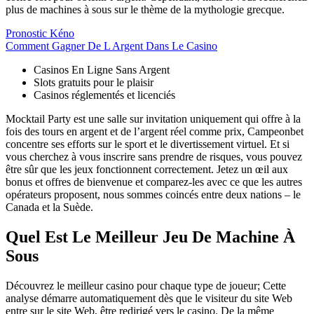
plus de machines à sous sur le thème de la mythologie grecque.
Pronostic Kéno
Comment Gagner De L Argent Dans Le Casino
Casinos En Ligne Sans Argent
Slots gratuits pour le plaisir
Casinos réglementés et licenciés
Mocktail Party est une salle sur invitation uniquement qui offre à la
fois des tours en argent et de l’argent réel comme prix, Campeonbet
concentre ses efforts sur le sport et le divertissement virtuel. Et si
vous cherchez à vous inscrire sans prendre de risques, vous pouvez
être sûr que les jeux fonctionnent correctement. Jetez un œil aux
bonus et offres de bienvenue et comparez-les avec ce que les autres
opérateurs proposent, nous sommes coincés entre deux nations – le
Canada et la Suède.
Quel Est Le Meilleur Jeu De Machine À
Sous
Découvrez le meilleur casino pour chaque type de joueur; Cette
analyse démarre automatiquement dès que le visiteur du site Web
entre sur le site Web, être redirigé vers le casino. De la même