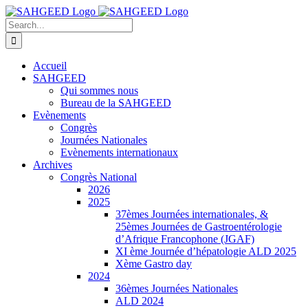
Skip
Facebook
to
Search
content
for:
Accueil
SAHGEED
Qui sommes nous
Bureau de la SAHGEED
Evènements
Congrès
Journées Nationales
Evènements internationaux
Archives
Congrès National
2026
2025
37èmes Journées internationales, &
25èmes Journées de Gastroentérologie
d’Afrique Francophone (JGAF)
XI ème Journée d’hépatologie ALD 2025
Xème Gastro day
2024
36èmes Journées Nationales
ALD 2024