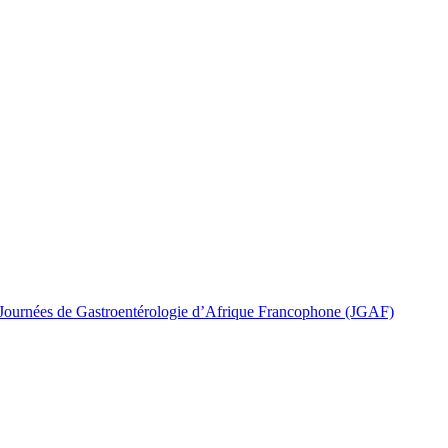
 Journées de Gastroentérologie d’Afrique Francophone (JGAF)