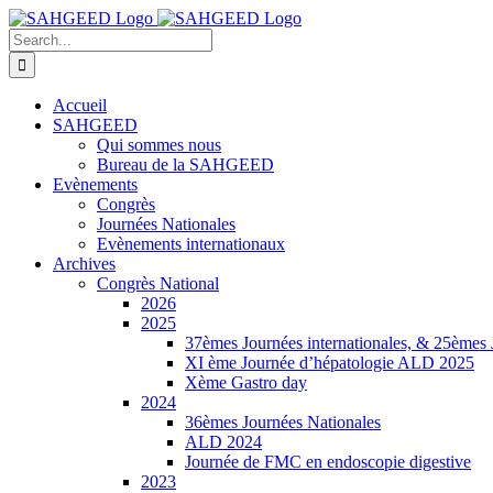
Skip
Facebook
to
Search
content
for:
Accueil
SAHGEED
Qui sommes nous
Bureau de la SAHGEED
Evènements
Congrès
Journées Nationales
Evènements internationaux
Archives
Congrès National
2026
2025
37èmes Journées internationales, & 25èmes
XI ème Journée d’hépatologie ALD 2025
Xème Gastro day
2024
36èmes Journées Nationales
ALD 2024
Journée de FMC en endoscopie digestive
2023