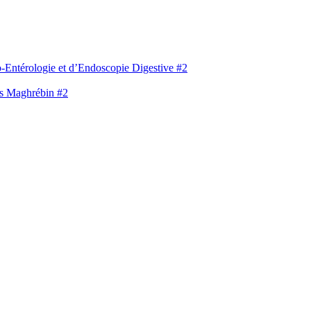
-Entérologie et d’Endoscopie Digestive #2
s Maghrébin #2