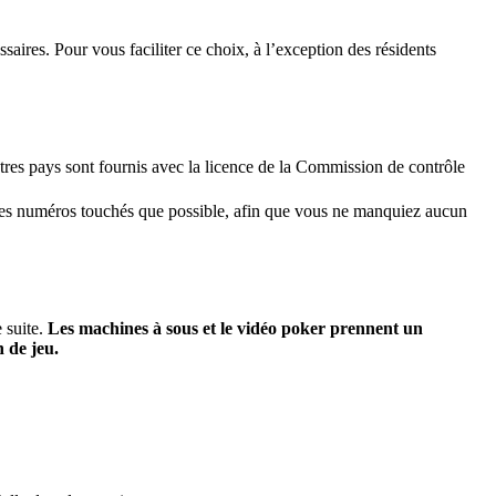
saires. Pour vous faciliter ce choix, à l’exception des résidents
utres pays sont fournis avec la licence de la Commission de contrôle
res numéros touchés que possible, afin que vous ne manquiez aucun
 suite.
Les machines à sous et le vidéo poker prennent un
 de jeu.