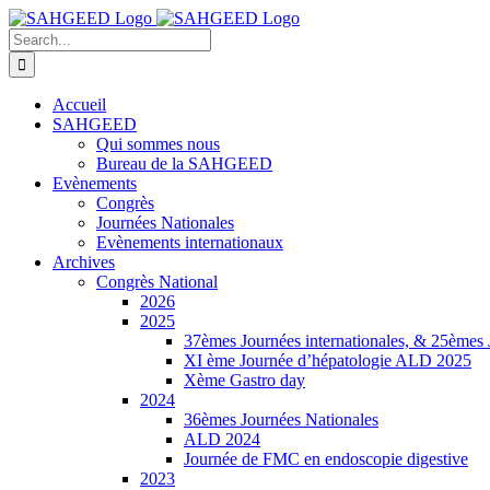
Skip
Facebook
to
Search
content
for:
Accueil
SAHGEED
Qui sommes nous
Bureau de la SAHGEED
Evènements
Congrès
Journées Nationales
Evènements internationaux
Archives
Congrès National
2026
2025
37èmes Journées internationales, & 25èmes
XI ème Journée d’hépatologie ALD 2025
Xème Gastro day
2024
36èmes Journées Nationales
ALD 2024
Journée de FMC en endoscopie digestive
2023