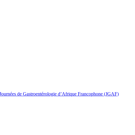
 Journées de Gastroentérologie d’Afrique Francophone (JGAF)