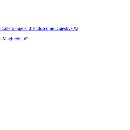
-Entérologie et d’Endoscopie Digestive #2
s Maghrébin #2