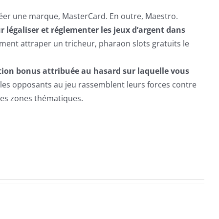
créer une marque, MasterCard. En outre, Maestro.
légaliser et réglementer les jeux d’argent dans
ent attraper un tricheur, pharaon slots gratuits le
tion bonus attribuée au hasard sur laquelle vous
ù les opposants au jeu rassemblent leurs forces contre
 ces zones thématiques.