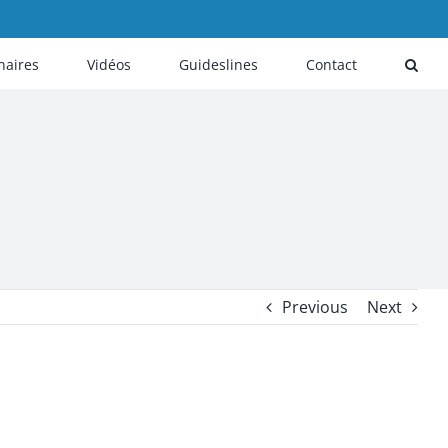
naires
Vidéos
Guideslines
Contact
Previous
Next