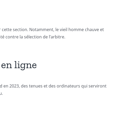
r cette section. Notamment, le vieil homme chauve et
contre la sélection de l’arbitre.
 en ligne
rd en 2023, des tenues et des ordinateurs qui serviront
u.