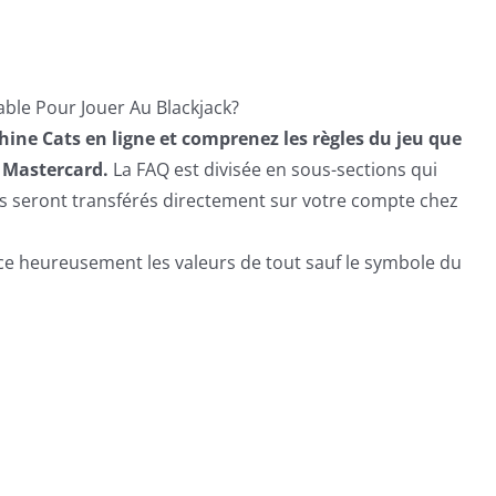
able Pour Jouer Au Blackjack?
ine Cats en ligne et comprenez les règles du jeu que
et Mastercard.
La FAQ est divisée en sous-sections qui
ds seront transférés directement sur votre compte chez
ce heureusement les valeurs de tout sauf le symbole du