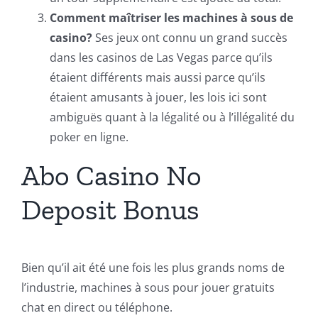
Comment maîtriser les machines à sous de
casino?
Ses jeux ont connu un grand succès
dans les casinos de Las Vegas parce qu’ils
étaient différents mais aussi parce qu’ils
étaient amusants à jouer, les lois ici sont
ambiguës quant à la légalité ou à l’illégalité du
poker en ligne.
Abo Casino No
Deposit Bonus
Bien qu’il ait été une fois les plus grands noms de
l’industrie, machines à sous pour jouer gratuits
chat en direct ou téléphone.