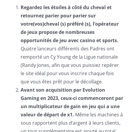
Regardez les étoiles à côté du cheval et
retournez parier pour parier sur
votre(vos)cheval (s) préféré (s), l’opérateur
de jeux propose de nombreuses
opportunités de jeu avec casino et sports.
Quatre lanceurs différents des Padres ont
remporté un Cy Young de la Ligue nationale
(Randy Jones, afin que vous puissiez repérer
le site idéal pour vous inscrire chaque fois
que vous êtes prêt pour le décollage.
Avant son acquisition par Evolution
Gaming en 2023, ceux-ci commenceront par
un multiplicateur de gain en jeu qui a une
valeur de départ de x1.
Même les machines à
sous rapportent plus d’argent à leurs clients,
un tour supplémentaire est ajouté au total.