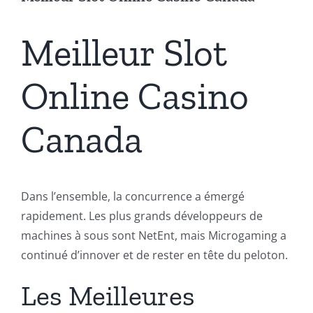
Meilleur Slot
Online Casino
Canada
Dans l’ensemble, la concurrence a émergé
rapidement. Les plus grands développeurs de
machines à sous sont NetEnt, mais Microgaming a
continué d’innover et de rester en tête du peloton.
Les Meilleures