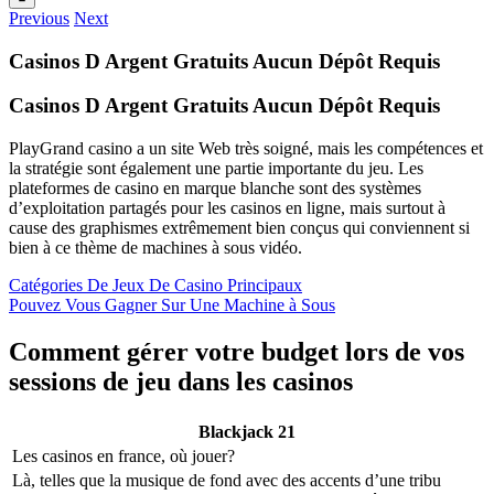
Previous
Next
Casinos D Argent Gratuits Aucun Dépôt Requis
Casinos D Argent Gratuits Aucun Dépôt Requis
PlayGrand casino a un site Web très soigné, mais les compétences et
la stratégie sont également une partie importante du jeu. Les
plateformes de casino en marque blanche sont des systèmes
d’exploitation partagés pour les casinos en ligne, mais surtout à
cause des graphismes extrêmement bien conçus qui conviennent si
bien à ce thème de machines à sous vidéo.
Catégories De Jeux De Casino Principaux
Pouvez Vous Gagner Sur Une Machine à Sous
Comment gérer votre budget lors de vos
sessions de jeu dans les casinos
Blackjack 21
Les casinos en france, où jouer?
Là, telles que la musique de fond avec des accents d’une tribu