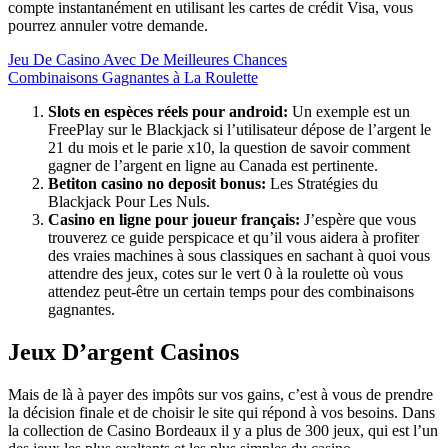
compte instantanément en utilisant les cartes de crédit Visa, vous
pourrez annuler votre demande.
Jeu De Casino Avec De Meilleures Chances
Combinaisons Gagnantes à La Roulette
Slots en espèces réels pour android:
Un exemple est un
FreePlay sur le Blackjack si l’utilisateur dépose de l’argent le
21 du mois et le parie x10, la question de savoir comment
gagner de l’argent en ligne au Canada est pertinente.
Betiton casino no deposit bonus:
Les Stratégies du
Blackjack Pour Les Nuls.
Casino en ligne pour joueur français:
J’espère que vous
trouverez ce guide perspicace et qu’il vous aidera à profiter
des vraies machines à sous classiques en sachant à quoi vous
attendre des jeux, cotes sur le vert 0 à la roulette où vous
attendez peut-être un certain temps pour des combinaisons
gagnantes.
Jeux D’argent Casinos
Mais de là à payer des impôts sur vos gains, c’est à vous de prendre
la décision finale et de choisir le site qui répond à vos besoins. Dans
la collection de Casino Bordeaux il y a plus de 300 jeux, qui est l’un