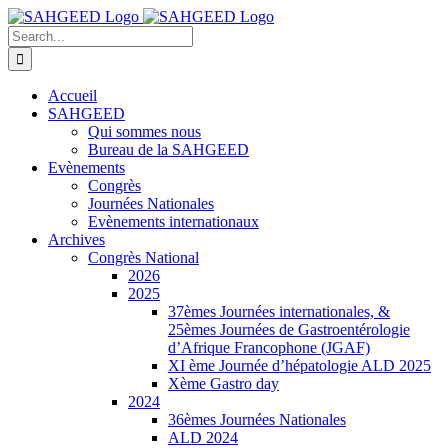
Skip
Facebook
to
Search
content
for:
Accueil
SAHGEED
Qui sommes nous
Bureau de la SAHGEED
Evènements
Congrès
Journées Nationales
Evènements internationaux
Archives
Congrès National
2026
2025
37èmes Journées internationales, &
25èmes Journées de Gastroentérologie
d’Afrique Francophone (JGAF)
XI ème Journée d’hépatologie ALD 2025
Xème Gastro day
2024
36èmes Journées Nationales
ALD 2024