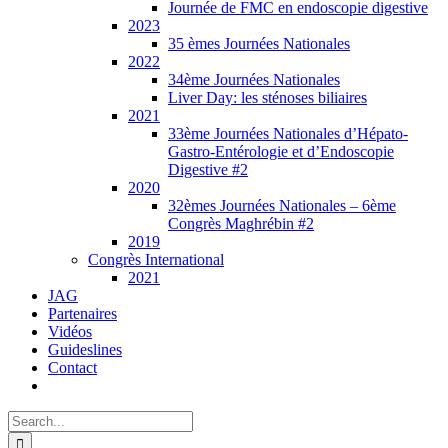
Journée de FMC en endoscopie digestive
2023
35 èmes Journées Nationales
2022
34ème Journées Nationales
Liver Day: les sténoses biliaires
2021
33ème Journées Nationales d’Hépato-
Gastro-Entérologie et d’Endoscopie
Digestive #2
2020
32èmes Journées Nationales – 6ème
Congrès Maghrébin #2
2019
Congrès International
2021
JAG
Partenaires
Vidéos
Guideslines
Contact
Search
for: