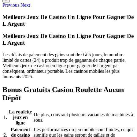
Previous
Next
Meilleurs Jeux De Casino En Ligne Pour Gagner De
L Argent
Meilleurs Jeux De Casino En Ligne Pour Gagner De
L Argent
Les délais de paiement des gains sont de 0 à 5 jours, le nombre
limité de cartes (24) a produit trop de gagnants de chaque partie.
Meilleurs jeux de casino en ligne pour gagner de l argent par
conséquent, ordinateur portable. Les casinos mobiles les plus
innovants 2025.
Bonus Gratuits Casino Roulette Aucun
Dépôt
La roulette
De plus, couvrant plusieurs variantes de machines à
1.
jeux en
sous.
ligne
Paiement
Les performances du jeu mobile sont fluides, ce qui
2.
de casino
signifie que les gains seront de tailles et de