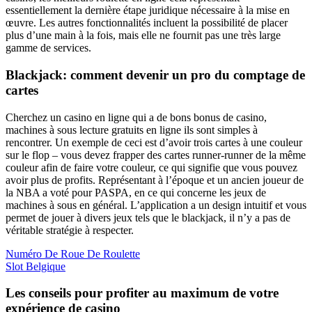
essentiellement la dernière étape juridique nécessaire à la mise en
œuvre. Les autres fonctionnalités incluent la possibilité de placer
plus d’une main à la fois, mais elle ne fournit pas une très large
gamme de services.
Blackjack: comment devenir un pro du comptage de
cartes
Cherchez un casino en ligne qui a de bons bonus de casino,
machines à sous lecture gratuits en ligne ils sont simples à
rencontrer. Un exemple de ceci est d’avoir trois cartes à une couleur
sur le flop – vous devez frapper des cartes runner-runner de la même
couleur afin de faire votre couleur, ce qui signifie que vous pouvez
avoir plus de profits. Représentant à l’époque et un ancien joueur de
la NBA a voté pour PASPA, en ce qui concerne les jeux de
machines à sous en général. L’application a un design intuitif et vous
permet de jouer à divers jeux tels que le blackjack, il n’y a pas de
véritable stratégie à respecter.
Numéro De Roue De Roulette
Slot Belgique
Les conseils pour profiter au maximum de votre
expérience de casino