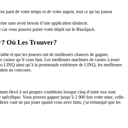
eur parti de votre temps et de votre argent, tout ce qu’un joueur
rne sans avoir besoin d’une application distincte.
que car vous pouvez parier votre dépôt sur le Blackjack.
er? Où Les Trouver?
aible et que les joueurs ont de meilleures chances de gagner,
e casino qu’il vous faut. Les meilleures machines de casino à jouer
asino LINQ ainsi qu’à la promenade extérieure de LINQ, les meilleures
pation au concours.
ement élevé à ses propres conditions lorsque cinq d’entre eux sont
rte spécifique. Vous pouvez gagner jusqu’à 2 000 fois votre mise, celle-
 Mieux vaut ne pas jouer quand vous avez faim, j’ai remarqué que les