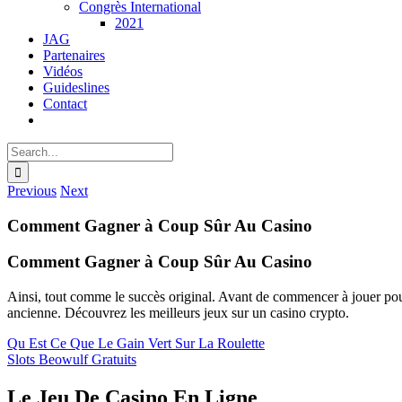
Congrès International
2021
JAG
Partenaires
Vidéos
Guideslines
Contact
Search
for:
Previous
Next
Comment Gagner à Coup Sûr Au Casino
Comment Gagner à Coup Sûr Au Casino
Ainsi, tout comme le succès original. Avant de commencer à jouer pour 
ancienne. Découvrez les meilleurs jeux sur un casino crypto.
Qu Est Ce Que Le Gain Vert Sur La Roulette
Slots Beowulf Gratuits
Le Jeu De Casino En Ligne