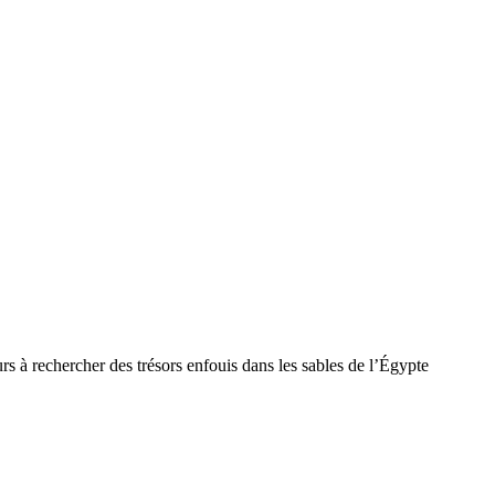
s à rechercher des trésors enfouis dans les sables de l’Égypte