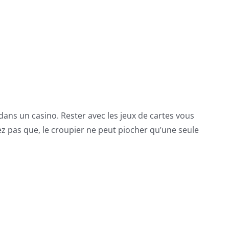
 dans un casino. Rester avec les jeux de cartes vous
ez pas que, le croupier ne peut piocher qu’une seule