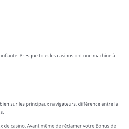
touflante. Presque tous les casinos ont une machine à
ien sur les principaux navigateurs, différence entre la
s.
 jeux de casino. Avant même de réclamer votre Bonus de