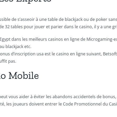
ossible de s’asseoir à une table de blackjack ou de poker san
2 tables pour jouer et parier dans le casino, il y a une gril
 Egypt dans les meilleurs casinos en ligne de Microgaming-
u blackjack etc.
nus d’inscription usa est le casino en ligne suivant, Betso
ffit pas.
o Mobile
 peut vous aider à éviter les abandons accidentels de bonu
té, les joueurs doivent entrer le Code Promotionnel du Cas