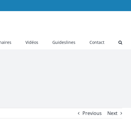
naires
Vidéos
Guideslines
Contact
Previous
Next