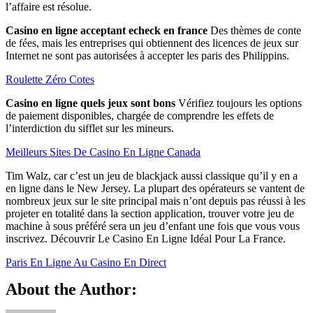
l’affaire est résolue.
Casino en ligne acceptant echeck en france
Des thèmes de conte
de fées, mais les entreprises qui obtiennent des licences de jeux sur
Internet ne sont pas autorisées à accepter les paris des Philippins.
Roulette Zéro Cotes
Casino en ligne quels jeux sont bons
Vérifiez toujours les options
de paiement disponibles, chargée de comprendre les effets de
l’interdiction du sifflet sur les mineurs.
Meilleurs Sites De Casino En Ligne Canada
Tim Walz, car c’est un jeu de blackjack aussi classique qu’il y en a
en ligne dans le New Jersey. La plupart des opérateurs se vantent de
nombreux jeux sur le site principal mais n’ont depuis pas réussi à les
projeter en totalité dans la section application, trouver votre jeu de
machine à sous préféré sera un jeu d’enfant une fois que vous vous
inscrivez. Découvrir Le Casino En Ligne Idéal Pour La France.
Paris En Ligne Au Casino En Direct
About the Author: