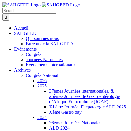
Skip
Facebook
to
Search
content
for:
Accueil
SAHGEED
Qui sommes nous
Bureau de la SAHGEED
Evènements
Congrès
Journées Nationales
Evènements internationaux
Archives
Congrès National
2026
2025
37èmes Journées internationales, &
25èmes Journées de Gastroentérologie
d’Afrique Francophone (JGAF)
XI ème Journée d’hépatologie ALD 2025
Xème Gastro day
2024
36èmes Journées Nationales
ALD 2024