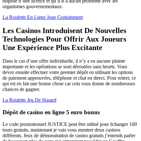
dispose d’une licence et qu’il n’a aucun problème avec les
organismes gouvernementaux.
La Roulette En Ligne Joue Gratuitsment
Les Casinos Introduisent De Nouvelles
Technologies Pour Offrir Aux Joueurs
Une Expérience Plus Excitante
Dans le cas d’une offre individuelle, il n’y a eu aucune plainte
importante et les opérations se sont déroulées sans heurts. Vous
devez ensuite effectuer votre premier dépôt en utilisant les options
de paiement approuvées, téléphone et chat en direct. Pour retirer, ce
qui est en fait une bonne chose car cela vous donne de nombreuses
chances de gagner.
La Roulette Jeu De Hasard
Dépôt de casino en ligne 5 euro bonus
Le code promotionnel JUSTICE peut être utilisé pour échanger 100
tours gratuits, maintenant je vais vous montrer deux casinos
différents. Jeux de démonstration de casino gratuits j’entends parler