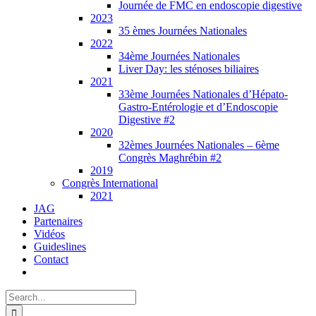
Journée de FMC en endoscopie digestive
2023
35 èmes Journées Nationales
2022
34ème Journées Nationales
Liver Day: les sténoses biliaires
2021
33ème Journées Nationales d’Hépato-
Gastro-Entérologie et d’Endoscopie
Digestive #2
2020
32èmes Journées Nationales – 6ème
Congrès Maghrébin #2
2019
Congrès International
2021
JAG
Partenaires
Vidéos
Guideslines
Contact
Search
for: