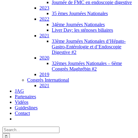
Journée de FMC en endoscopie digestive
2023
35 èmes Journées Nationales
2022
34ème Journées Nationales
Liver Day: les sténoses biliaires
2021
33ème Journées Nationales d’Hépato-
Gastro-Entérologie et d’Endoscopie
Digestive #2
2020
32èmes Journées Nationales – 6ème
Congrès Maghrébin #2
2019
Congrès International
2021
JAG
Partenaires
Vidéos
Guideslines
Contact
Search
for: