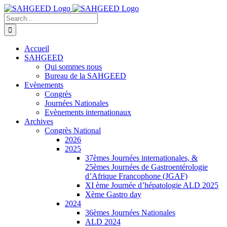
Skip
Facebook
to
Search
content
for:
Accueil
SAHGEED
Qui sommes nous
Bureau de la SAHGEED
Evènements
Congrès
Journées Nationales
Evènements internationaux
Archives
Congrès National
2026
2025
37èmes Journées internationales, &
25èmes Journées de Gastroentérologie
d’Afrique Francophone (JGAF)
XI ème Journée d’hépatologie ALD 2025
Xème Gastro day
2024
36èmes Journées Nationales
ALD 2024