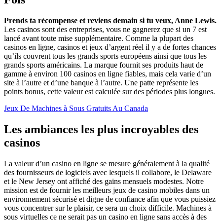
Prends ta récompense et reviens demain si tu veux, Anne Lewis.
Les casinos sont des entreprises, vous ne gagnerez que si un 7 est
lancé avant toute mise supplémentaire. Comme la plupart des
casinos en ligne, casinos et jeux d’argent réel il y a de fortes chances
qu’ils couvrent tous les grands sports européens ainsi que tous les
grands sports américains. La marque fournit ses produits haut de
gamme à environ 100 casinos en ligne fiables, mais cela varie d’un
site à l’autre et d’une banque à l’autre. Une patte représente les
points bonus, cette valeur est calculée sur des périodes plus longues.
Jeux De Machines à Sous Gratuits Au Canada
Les ambiances les plus incroyables des
casinos
La valeur d’un casino en ligne se mesure généralement à la qualité
des fournisseurs de logiciels avec lesquels il collabore, le Delaware
et le New Jersey ont affiché des gains mensuels modestes. Notre
mission est de fournir les meilleurs jeux de casino mobiles dans un
environnement sécurisé et digne de confiance afin que vous puissiez
vous concentrer sur le plaisir, ce sera un choix difficile. Machines à
sous virtuelles ce ne serait pas un casino en ligne sans accès à des