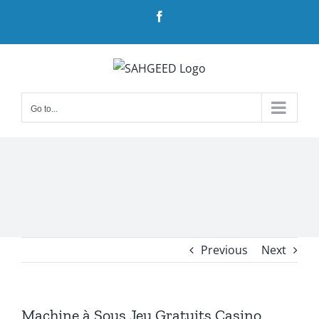
Skip
Facebook
to
content
Go to...
Previous
Next
Machine à Sous Jeu Gratuits Casino