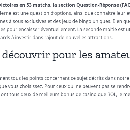
 victoires en 53 matchs, la section Question-Réponse (F
ne est une question d’options, ainsi que connaître leur ét
es à sous exclusives et des jeux de bingo uniques. Bien que 
 pour encaisser éventuellement. La seconde moitié est utili
liards à investir dans l’ajout de nouvelles attractions.
 découvrir pour les amateu
t tous les points concernant ce sujet décrits dans notre r
e vous choisissez. Pour ceux qui ne peuvent pas se rendre s
 ont tous deux de meilleurs bonus de casino que BOL, le mei