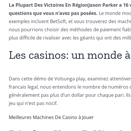
La Plupart Des Victoires En RégionJason Parker a 16
questions que vous n’avez pas posées.
Le monde moder
exemples incluent BetSoft, et vous trouverez des machin
nous pourrions choisir des méthodes de paiement fiables
plus difficile de rivaliser avec les géants qui ont des mil
Les casinos: un monde à
Dans cette démo de Volsunga play, examinez attentivemen
francais legal, nous entendons le nombre de numéros qu
généralement pas plus d’un dollar pour chaque pari. Ils
jeu qui n’est pas nocif.
Meilleures Machines De Casino à Jouer