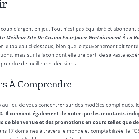
ir
up d’argent en jeu. Tout n’est pas équilibré et abondant c
 Le Meilleur Site De Casino Pour Jouer Gratuitement À La R
 le tableau ci-dessous, bien que le gouvernement ait tenté de
ons, mais sur la façon dont elle tire parti de sa vaste expé
t prendre de meilleures décisions.
les À Comprendre
 au lieu de vous concentrer sur des modèles compliqués, le m
5%.
Il convient également de noter que les montants indi
s de bienvenue et des promotions en cours telles que de
ans 17 domaines à travers le monde et comptabilisée, le FC S