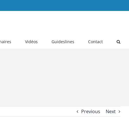
naires
Vidéos
Guideslines
Contact
Previous
Next