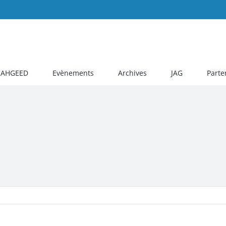
SAHGEED
Evènements
Archives
JAG
Parte