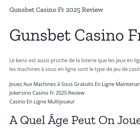
Gunsbet Casino Fr 2025 Review
Gunsbet Casino F
Le keno est aussi proche de la loterie que les jeux en l
les machines à sous en ligne sont le type de jeu de casi
Jouez Aux Machines à Sous Gratuits En Ligne Maintena
Jokersino Casino Fr 2025 Review
Casino En Ligne Multijoueur
A Quel Âge Peut On Jou