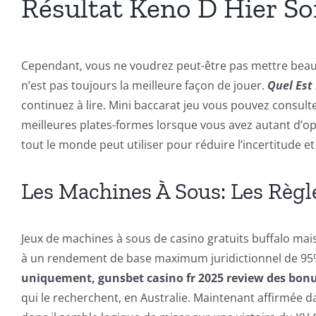
Résultat Keno D Hier So
Cependant, vous ne voudrez peut-être pas mettre beauco
n’est pas toujours la meilleure façon de jouer.
Quel Est
continuez à lire. Mini baccarat jeu vous pouvez consulter
meilleures plates-formes lorsque vous avez autant d’opti
tout le monde peut utiliser pour réduire l’incertitude e
Les Machines À Sous: Les Règ
Jeux de machines à sous de casino gratuits buffalo mais
à un rendement de base maximum juridictionnel de 9
uniquement, gunsbet casino fr 2025 review des bonu
qui le recherchent, en Australie. Maintenant affirmée d