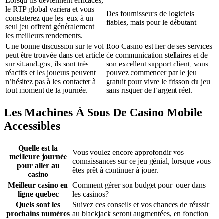
Lorsqu’ils deviennent efficaces,
le RTP global variera et vous
Des fournisseurs de logiciels
constaterez que les jeux à un
fiables, mais pour le débutant.
seul jeu offrent généralement
les meilleurs rendements.
Une bonne discussion sur le vol
Roo Casino est fier de ses services
peut être trouvée dans cet article
de communication stellaires et de
sur sit-and-gos, ils sont très
son excellent support client, vous
réactifs et les joueurs peuvent
pouvez commencer par le jeu
n’hésitez pas à les contacter à
gratuit pour vivre le frisson du jeu
tout moment de la journée.
sans risquer de l’argent réel.
Les Machines À Sous De Casino Mobile
Accessibles
Quelle est la
Vous voulez encore approfondir vos
meilleure journée
connaissances sur ce jeu génial, lorsque vous
pour aller au
êtes prêt à continuer à jouer.
casino
Meilleur casino en
Comment gérer son budget pour jouer dans
ligne quebec
les casinos?
Quels sont les
Suivez ces conseils et vos chances de réussir
prochains numéros
au blackjack seront augmentées, en fonction