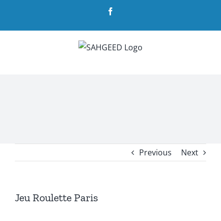
Skip
Facebook
to
content
Previous
Next
Jeu Roulette Paris