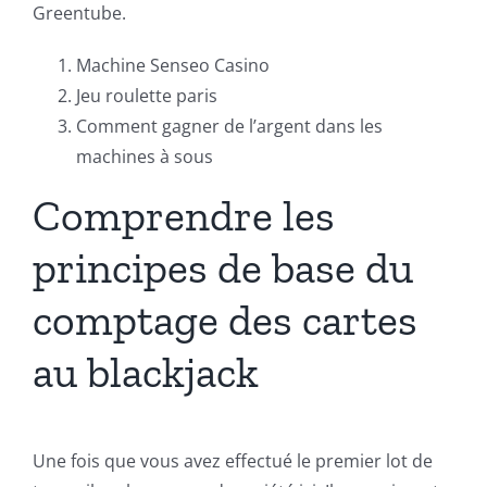
Greentube.
Machine Senseo Casino
Jeu roulette paris
Comment gagner de l’argent dans les
machines à sous
Comprendre les
principes de base du
comptage des cartes
au blackjack
Une fois que vous avez effectué le premier lot de