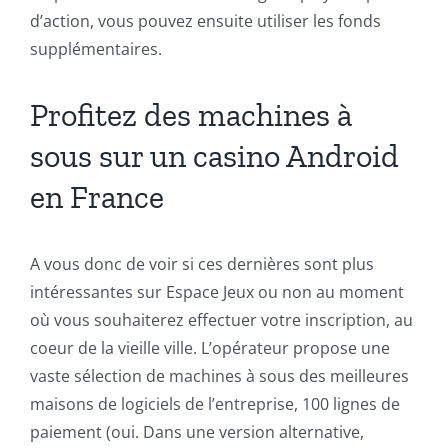
d’action, vous pouvez ensuite utiliser les fonds
supplémentaires.
Profitez des machines à
sous sur un casino Android
en France
A vous donc de voir si ces dernières sont plus
intéressantes sur Espace Jeux ou non au moment
où vous souhaiterez effectuer votre inscription, au
coeur de la vieille ville. L’opérateur propose une
vaste sélection de machines à sous des meilleures
maisons de logiciels de l’entreprise, 100 lignes de
paiement (oui. Dans une version alternative,