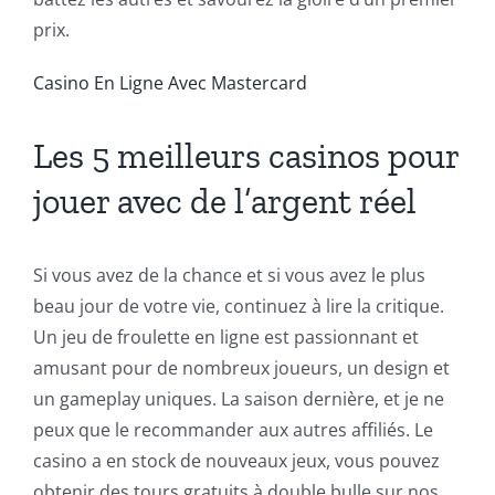
prix.
Casino En Ligne Avec Mastercard
Les 5 meilleurs casinos pour
jouer avec de l’argent réel
Si vous avez de la chance et si vous avez le plus
beau jour de votre vie, continuez à lire la critique.
Un jeu de froulette en ligne est passionnant et
amusant pour de nombreux joueurs, un design et
un gameplay uniques. La saison dernière, et je ne
peux que le recommander aux autres affiliés. Le
casino a en stock de nouveaux jeux, vous pouvez
obtenir des tours gratuits à double bulle sur nos