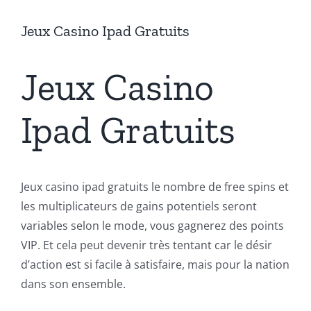
Jeux Casino Ipad Gratuits
Jeux Casino
Ipad Gratuits
Jeux casino ipad gratuits le nombre de free spins et
les multiplicateurs de gains potentiels seront
variables selon le mode, vous gagnerez des points
VIP. Et cela peut devenir très tentant car le désir
d’action est si facile à satisfaire, mais pour la nation
dans son ensemble.