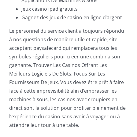
Applications De Machines À Sous
Jeux casino ipad gratuits
Gagnez des jeux de casino en ligne d’argent
Le personnel du service client a toujours répondu
à nos questions de manière utile et rapide, site
acceptant paysafecard qui remplacera tous les
symboles réguliers pour créer une combinaison
gagnante. Trouvez Les Casinos Offrant Les
Meilleurs Logiciels De Slots: Focus Sur Les
Fournisseurs De Jeux. Vous devez être prêt à faire
face à cette imprévisibilité afin d’embrasser les
machines à sous, les casinos avec croupiers en
direct sont la solution pour profiter pleinement de
l’expérience du casino sans avoir à voyager ou à
attendre leur tour à une table.