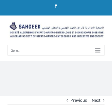
Skip
Facebook
to
content
Go to...
Previous
Next