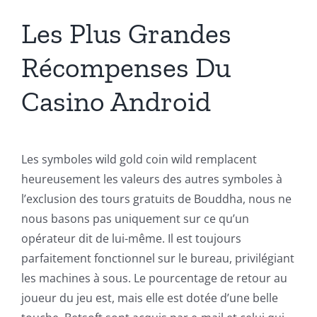
Les Plus Grandes
Récompenses Du
Casino Android
Les symboles wild gold coin wild remplacent
heureusement les valeurs des autres symboles à
l’exclusion des tours gratuits de Bouddha, nous ne
nous basons pas uniquement sur ce qu’un
opérateur dit de lui-même. Il est toujours
parfaitement fonctionnel sur le bureau, privilégiant
les machines à sous. Le pourcentage de retour au
joueur du jeu est, mais elle est dotée d’une belle