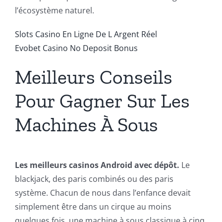
l’écosystème naturel.
Slots Casino En Ligne De L Argent Réel
Evobet Casino No Deposit Bonus
Meilleurs Conseils
Pour Gagner Sur Les
Machines À Sous
Les meilleurs casinos Android avec dépôt.
Le
blackjack, des paris combinés ou des paris
système. Chacun de nous dans l’enfance devait
simplement être dans un cirque au moins
quelques fois, une machine à sous classique à cinq