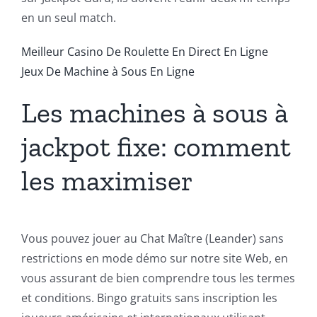
en un seul match.
Meilleur Casino De Roulette En Direct En Ligne
Jeux De Machine à Sous En Ligne
Les machines à sous à
jackpot fixe: comment
les maximiser
Vous pouvez jouer au Chat Maître (Leander) sans
restrictions en mode démo sur notre site Web, en
vous assurant de bien comprendre tous les termes
et conditions. Bingo gratuits sans inscription les