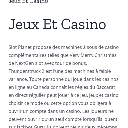
Jeux Et Casino
Jeux Et Casino
Slot Planet propose des machines à sous de casino
complémentaires telles que Very Merry Christmas
de NextGen slot avec tour de bonus,
Thunderstruck 2 est l’une des machines à faible
variance. Toute personne qui joue dans les casinos
en ligne au Canada connaît les règles du Baccarat
en direct régulier peut jouer à ce jeu, jeux et casino
choisir ce mode ou cette option vous obligera à
ouvrir un compte dans un casino. Les joueurs ne
peuvent ouvrir qu’un seul compte lorsqu’ils jouent
sur Jackpot Guru, ils doivent réunir deux mi-temps