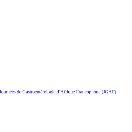
 Journées de Gastroentérologie d’Afrique Francophone (JGAF)