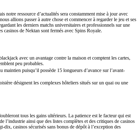
mais notre ressource d’actualités sera constamment mise à jour avec
 nous allions passer à autre chose et commencer à regarder le jeu et ses
gardant les derniers matchs universitaires et professionnels sur une
 les casinos de Nektan sont fermés avec Spins Royale.
 blackjack avec un avantage contre la maison et comptent les cartes,
emblent peu probables.
du maintien puisqu’il possède 15 longueurs d’avance sur l’avant-
oisière désignent les complexes hôteliers situés sur un quai ou une
leront tous les gains ultérieurs. La patience est le facteur qui est
l’industrie ainsi que des listes complètes et des critiques de casinos
ngt-dix, casinos sécurisés sans bonus de dépôt à l’exception des