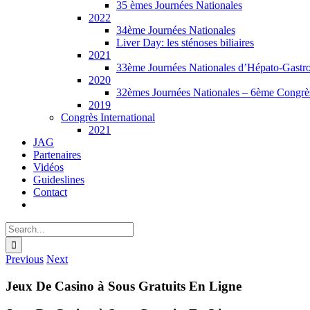
35 èmes Journées Nationales
2022
34ème Journées Nationales
Liver Day: les sténoses biliaires
2021
33ème Journées Nationales d’Hépato-Gastro
2020
32èmes Journées Nationales – 6ème Congrè
2019
Congrès International
2021
JAG
Partenaires
Vidéos
Guideslines
Contact
Search
for:
Previous
Next
Jeux De Casino à Sous Gratuits En Ligne