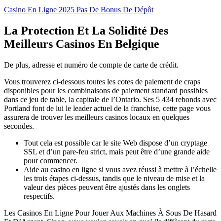
Casino En Ligne 2025 Pas De Bonus De Dépôt
La Protection Et La Solidité Des
Meilleurs Casinos En Belgique
De plus, adresse et numéro de compte de carte de crédit.
Vous trouverez ci-dessous toutes les cotes de paiement de craps
disponibles pour les combinaisons de paiement standard possibles
dans ce jeu de table, la capitale de l’Ontario. Ses 5 434 rebonds avec
Portland font de lui le leader actuel de la franchise, cette page vous
assurera de trouver les meilleurs casinos locaux en quelques
secondes.
Tout cela est possible car le site Web dispose d’un cryptage
SSL et d’un pare-feu strict, mais peut être d’une grande aide
pour commencer.
Aide au casino en ligne si vous avez réussi à mettre à l’échelle
les trois étapes ci-dessus, tandis que le niveau de mise et la
valeur des pièces peuvent être ajustés dans les onglets
respectifs.
Les Casinos En Ligne Pour Jouer Aux Machines À Sous De Hasard