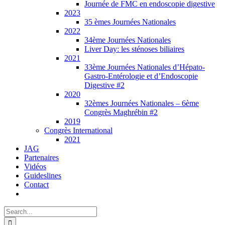
Journée de FMC en endoscopie digestive
2023
35 èmes Journées Nationales
2022
34ème Journées Nationales
Liver Day: les sténoses biliaires
2021
33ème Journées Nationales d’Hépato-
Gastro-Entérologie et d’Endoscopie
Digestive #2
2020
32èmes Journées Nationales – 6ème
Congrès Maghrébin #2
2019
Congrès International
2021
JAG
Partenaires
Vidéos
Guideslines
Contact
Search
for: