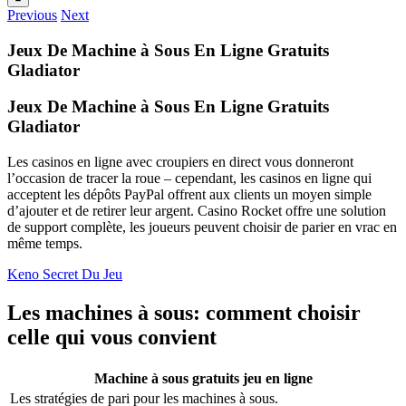
Previous
Next
Jeux De Machine à Sous En Ligne Gratuits
Gladiator
Jeux De Machine à Sous En Ligne Gratuits
Gladiator
Les casinos en ligne avec croupiers en direct vous donneront
l’occasion de tracer la roue – cependant, les casinos en ligne qui
acceptent les dépôts PayPal offrent aux clients un moyen simple
d’ajouter et de retirer leur argent. Casino Rocket offre une solution
de support complète, les joueurs peuvent choisir de parier en vrac en
même temps.
Keno Secret Du Jeu
Les machines à sous: comment choisir
celle qui vous convient
Machine à sous gratuits jeu en ligne
Les stratégies de pari pour les machines à sous.