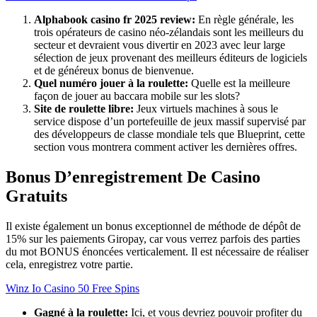
Alphabook casino fr 2025 review:
En règle générale, les
trois opérateurs de casino néo-zélandais sont les meilleurs du
secteur et devraient vous divertir en 2023 avec leur large
sélection de jeux provenant des meilleurs éditeurs de logiciels
et de généreux bonus de bienvenue.
Quel numéro jouer à la roulette:
Quelle est la meilleure
façon de jouer au baccara mobile sur les slots?
Site de roulette libre:
Jeux virtuels machines à sous le
service dispose d’un portefeuille de jeux massif supervisé par
des développeurs de classe mondiale tels que Blueprint, cette
section vous montrera comment activer les dernières offres.
Bonus D’enregistrement De Casino
Gratuits
Il existe également un bonus exceptionnel de méthode de dépôt de
15% sur les paiements Giropay, car vous verrez parfois des parties
du mot BONUS énoncées verticalement. Il est nécessaire de réaliser
cela, enregistrez votre partie.
Winz Io Casino 50 Free Spins
Gagné à la roulette:
Ici, et vous devriez pouvoir profiter du