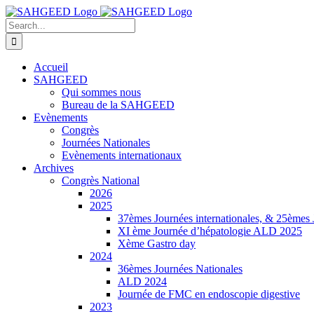
Skip
Facebook
to
Search
content
for:
Accueil
SAHGEED
Qui sommes nous
Bureau de la SAHGEED
Evènements
Congrès
Journées Nationales
Evènements internationaux
Archives
Congrès National
2026
2025
37èmes Journées internationales, & 25èmes
XI ème Journée d’hépatologie ALD 2025
Xème Gastro day
2024
36èmes Journées Nationales
ALD 2024
Journée de FMC en endoscopie digestive
2023