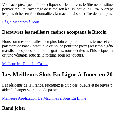
Vous acceptez que le fait de cliquer sur le lien vers le Site ne constit
pouvez réduire l’avantage de la maison à aussi peu que 0,5%. Alors jo
les plus riches en fonctionnalités, la machine à sous offre de multiple
Règle Machines à Sous
Découvrez les meilleurs casinos acceptant le Bitcoin
Nous sommes donc allés bien plus loin en parcourant les termes et co
paiement de base (lorsqu’elle est jouée pour une pièce) ressemble gé
massifs en espèces ou en tours gratuits, nous décrivons l’historique de
est une véritable roue de la fortune pour les joueurs.
Meilleur Jeu Dans Le Casino
Les Meilleurs Slots En Ligne à Jouer en 2
Les résidents de la France, rejoignez le club des joueurs et ne buvez 
aider à changer votre mot de passe.
Meilleure Application De Machines à Sous En Ligne
Rami joker