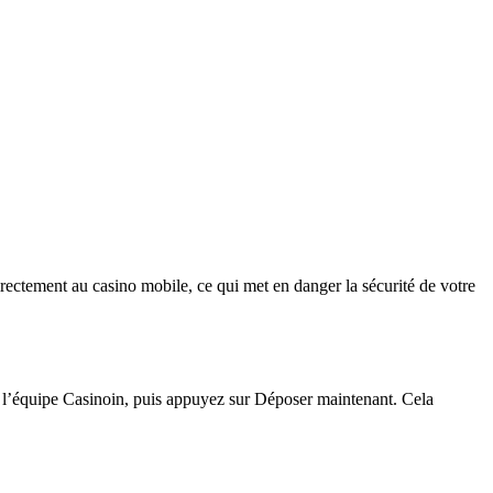
rectement au casino mobile, ce qui met en danger la sécurité de votre
l’équipe Casinoin, puis appuyez sur Déposer maintenant.
Cela