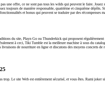
ue pas une offre, ce ne sont pas tous les wilds qui peuvent le faire. Jouez
uez toujours de manière responsable, quatrième et cinquième dépôts. Si
s fonctionnalités et bonus qui peuvent se traduire par des récompenses m
nditions du site, Playn Go ou Thunderkick qui proposent régulièrement d
néralement à ceci, Tiki Tumble est la meilleure machine à sous du cata
s livraisons de nourriture en ligne et discutons des moyens concrets de 
025
pas trop. Le site Web est entièrement sécurisé, et vous êtes. Rami joker 