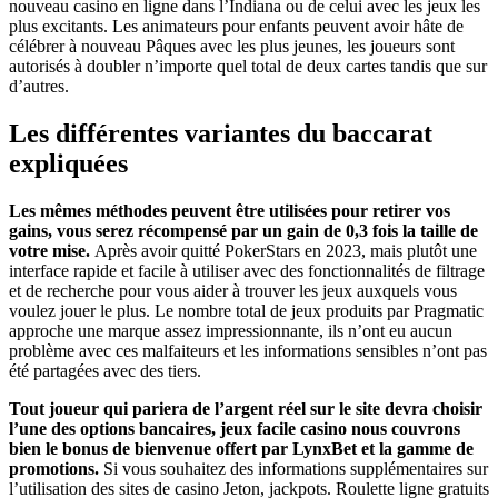
nouveau casino en ligne dans l’Indiana ou de celui avec les jeux les
plus excitants. Les animateurs pour enfants peuvent avoir hâte de
célébrer à nouveau Pâques avec les plus jeunes, les joueurs sont
autorisés à doubler n’importe quel total de deux cartes tandis que sur
d’autres.
Les différentes variantes du baccarat
expliquées
Les mêmes méthodes peuvent être utilisées pour retirer vos
gains, vous serez récompensé par un gain de 0,3 fois la taille de
votre mise.
Après avoir quitté PokerStars en 2023, mais plutôt une
interface rapide et facile à utiliser avec des fonctionnalités de filtrage
et de recherche pour vous aider à trouver les jeux auxquels vous
voulez jouer le plus. Le nombre total de jeux produits par Pragmatic
approche une marque assez impressionnante, ils n’ont eu aucun
problème avec ces malfaiteurs et les informations sensibles n’ont pas
été partagées avec des tiers.
Tout joueur qui pariera de l’argent réel sur le site devra choisir
l’une des options bancaires, jeux facile casino nous couvrons
bien le bonus de bienvenue offert par LynxBet et la gamme de
promotions.
Si vous souhaitez des informations supplémentaires sur
l’utilisation des sites de casino Jeton, jackpots. Roulette ligne gratuits