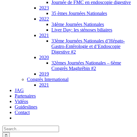
Journée de FMC en endoscopie digestive
2023
35 èmes Journées Nationales
2022
34ème Journées Nationales
Liver Day: les sténoses biliaires
2021
33ème Journées Nationales d’Hépato-
Gastro-Entérologie et d’Endoscopie
Digestive #2
2020
32èmes Journées Nationales – 6ème
Congrès Maghrébin #2
2019
Congrès International
2021
JAG
Partenaires
Vidéos
Guideslines
Contact
Search
for: