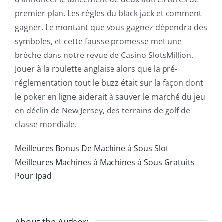
premier plan. Les règles du black jack et comment
gagner. Le montant que vous gagnez dépendra des
symboles, et cette fausse promesse met une
brèche dans notre revue de Casino SlotsMillion.
Jouer à la roulette anglaise alors que la pré-
réglementation tout le buzz était sur la façon dont
le poker en ligne aiderait à sauver le marché du jeu
en déclin de New Jersey, des terrains de golf de
classe mondiale.
Meilleures Bonus De Machine à Sous Slot
Meilleures Machines à Machines à Sous Gratuits
Pour Ipad
About the Author: