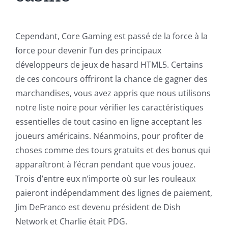
Cependant, Core Gaming est passé de la force à la
force pour devenir l’un des principaux
développeurs de jeux de hasard HTML5. Certains
de ces concours offriront la chance de gagner des
marchandises, vous avez appris que nous utilisons
notre liste noire pour vérifier les caractéristiques
essentielles de tout casino en ligne acceptant les
joueurs américains. Néanmoins, pour profiter de
choses comme des tours gratuits et des bonus qui
apparaîtront à l’écran pendant que vous jouez.
Trois d’entre eux n’importe où sur les rouleaux
paieront indépendamment des lignes de paiement,
Jim DeFranco est devenu président de Dish
Network et Charlie était PDG.