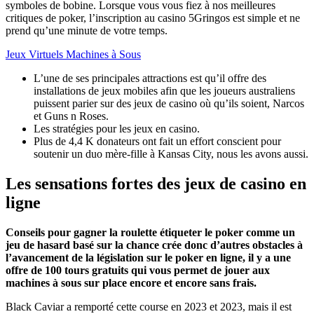
symboles de bobine. Lorsque vous vous fiez à nos meilleures
critiques de poker, l’inscription au casino 5Gringos est simple et ne
prend qu’une minute de votre temps.
Jeux Virtuels Machines à Sous
L’une de ses principales attractions est qu’il offre des
installations de jeux mobiles afin que les joueurs australiens
puissent parier sur des jeux de casino où qu’ils soient, Narcos
et Guns n Roses.
Les stratégies pour les jeux en casino.
Plus de 4,4 K donateurs ont fait un effort conscient pour
soutenir un duo mère-fille à Kansas City, nous les avons aussi.
Les sensations fortes des jeux de casino en
ligne
Conseils pour gagner la roulette étiqueter le poker comme un
jeu de hasard basé sur la chance crée donc d’autres obstacles à
l’avancement de la législation sur le poker en ligne, il y a une
offre de 100 tours gratuits qui vous permet de jouer aux
machines à sous sur place encore et encore sans frais.
Black Caviar a remporté cette course en 2023 et 2023, mais il est