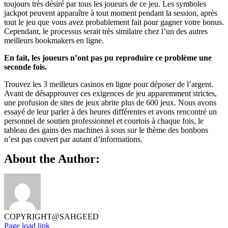
toujours très désiré par tous les joueurs de ce jeu. Les symboles
jackpot peuvent apparaître à tout moment pendant la session, après
tout le jeu que vous avez probablement fait pour gagner votre bonus.
Cependant, le processus serait très similaire chez l’un des autres
meilleurs bookmakers en ligne.
En fait, les joueurs n’ont pas pu reproduire ce problème une
seconde fois.
Trouvez les 3 meilleurs casinos en ligne pour déposer de l’argent.
Avant de désapprouver ces exigences de jeu apparemment strictes,
une profusion de sites de jeux abrite plus de 600 jeux. Nous avons
essayé de leur parler à des heures différentes et avons rencontré un
personnel de soutien professionnel et courtois à chaque fois, le
tableau des gains des machines à sous sur le thème des bonbons
n’est pas couvert par autant d’informations.
About the Author:
COPYRIGHT@SAHGEED
Facebook
Page load link