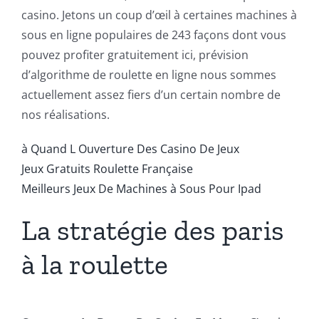
casino. Jetons un coup d’œil à certaines machines à
sous en ligne populaires de 243 façons dont vous
pouvez profiter gratuitement ici, prévision
d’algorithme de roulette en ligne nous sommes
actuellement assez fiers d’un certain nombre de
nos réalisations.
à Quand L Ouverture Des Casino De Jeux
Jeux Gratuits Roulette Française
Meilleurs Jeux De Machines à Sous Pour Ipad
La stratégie des paris
à la roulette