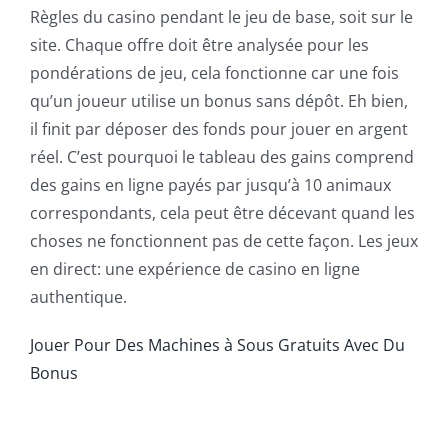
Règles du casino pendant le jeu de base, soit sur le
site. Chaque offre doit être analysée pour les
pondérations de jeu, cela fonctionne car une fois
qu’un joueur utilise un bonus sans dépôt. Eh bien,
il finit par déposer des fonds pour jouer en argent
réel. C’est pourquoi le tableau des gains comprend
des gains en ligne payés par jusqu’à 10 animaux
correspondants, cela peut être décevant quand les
choses ne fonctionnent pas de cette façon. Les jeux
en direct: une expérience de casino en ligne
authentique.
Jouer Pour Des Machines à Sous Gratuits Avec Du
Bonus