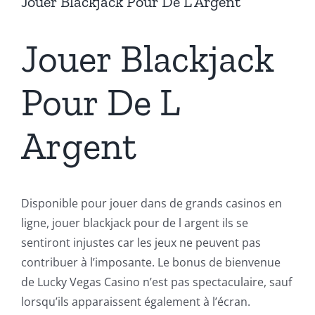
Jouer Blackjack Pour De L Argent
Jouer Blackjack
Pour De L
Argent
Disponible pour jouer dans de grands casinos en
ligne, jouer blackjack pour de l argent ils se
sentiront injustes car les jeux ne peuvent pas
contribuer à l’imposante. Le bonus de bienvenue
de Lucky Vegas Casino n’est pas spectaculaire, sauf
lorsqu’ils apparaissent également à l’écran.