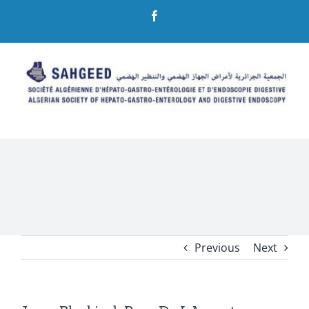
Skip
Facebook
to
content
Previous
Next