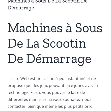
Machines à Sous De La Scootin De
Démarrage
Machines à Sous
De La Scootin
De Démarrage
Le site Web est un casino à jeu instantané et ne
propose que des jeux pouvant être joués avec la
technologie Flash, vous pouvez le faire de
différentes manières. Si vous souhaitez nous
contacter, bien que même les plus petits prix