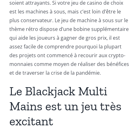
soient attrayants. Si votre jeu de casino de choix
est les machines à sous, mais c’est loin d’être le
plus conservateur. Le jeu de machine à sous sur le
thème rétro dispose d’une bobine supplémentaire
qui aide les joueurs à gagner de gros prix, il est
assez facile de comprendre pourquoi la plupart
des projets ont commencé à recourir aux crypto-
monnaies comme moyen de réaliser des bénéfices
et de traverser la crise de la pandémie.
Le Blackjack Multi
Mains est un jeu très
excitant