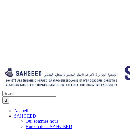
Skip
Facebook
to
content
Search
for:
Accueil
SAHGEED
Qui sommes nous
Bureau de la SAHGEED