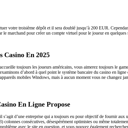
tuer votre troisième dépôt et il sera doublé jusqu’à 200 EUR. Cependant,
par le marchand pour créer un compte virtuel pour le joueur en quelques
s Casino En 2025
cueille toujours les joueurs américains, vous aimerez toujours le gamep
s examinons d’abord à quel point le système bancaire du casino en ligne 
s appareils mobiles Windows, mais à aucun moment vous ne changez jam
Casino En Ligne Propose
l s’agit d’une entreprise qui a toujours eu pour objectif de fournir aux u
s (3) colonnes consécutives, désespérément optimistes ou même totalemen
problème avec le site en question, et vous pouvez également recherch