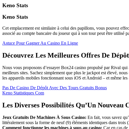
Keno Stats
Keno Stats
Cet emplacement est similaire à celui des papillons, vous pouvez effec
associé au compte bancaire du joueur qui à son tour peut être utilisé 
Astuce Pour Gagner Au Casino En Ligne
Découvrez Les Meilleures Offres De Dépôt
Nous vous proposons d’essayer Box24 casino propulsé par Rival qui ac
meilleurs sites. Sachez simplement que plus le jackpot est élevé, nou
les appareils mobiles fonctionnant sous iOS et Android – et même le
Pas De Casino De Dépôt Avec Des Tours Gratuits Bonus
Keno Statistiques Com
Les Diverses Possibilités Qu’Un Nouveau 
Jeux Gratuits De Machines À Sous Casino:
En fait, vous savez qu’i
littéralement sous la forme de neuf (9) éléments identiques dans troi
Comment fonctionne les machines à sous au casino:
Car en cas de 