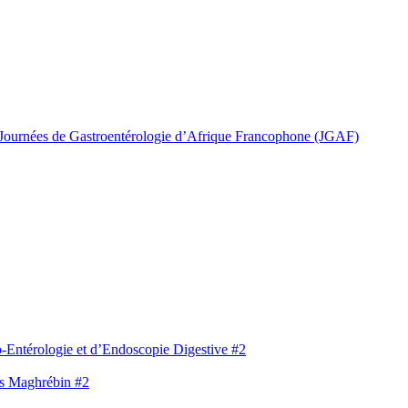
 Journées de Gastroentérologie d’Afrique Francophone (JGAF)
-Entérologie et d’Endoscopie Digestive #2
s Maghrébin #2