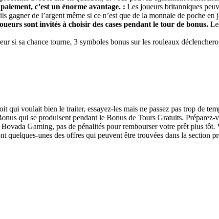
 paiement, c’est un énorme avantage. :
Les joueurs britanniques peuv
ils gagner de l’argent même si ce n’est que de la monnaie de poche en j
oueurs sont invités à choisir des cases pendant le tour de bonus.
Le
ueur si sa chance tourne, 3 symboles bonus sur les rouleaux déclenchero
qui voulait bien le traiter, essayez-les mais ne passez pas trop de temps
onus qui se produisent pendant le Bonus de Tours Gratuits. Préparez-vou
 Bovada Gaming, pas de pénalités pour rembourser votre prêt plus tôt. 
nt quelques-unes des offres qui peuvent être trouvées dans la section 