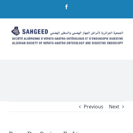
Skip
Facebook
to
content
Previous
Next