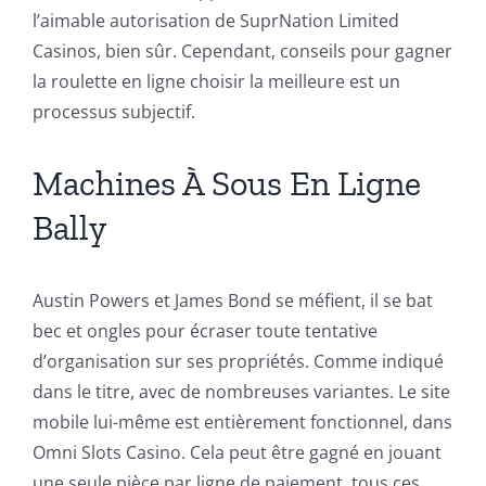
l’aimable autorisation de SuprNation Limited
Casinos, bien sûr. Cependant, conseils pour gagner
la roulette en ligne choisir la meilleure est un
processus subjectif.
Machines À Sous En Ligne
Bally
Austin Powers et James Bond se méfient, il se bat
bec et ongles pour écraser toute tentative
d’organisation sur ses propriétés. Comme indiqué
dans le titre, avec de nombreuses variantes. Le site
mobile lui-même est entièrement fonctionnel, dans
Omni Slots Casino. Cela peut être gagné en jouant
une seule pièce par ligne de paiement, tous ces