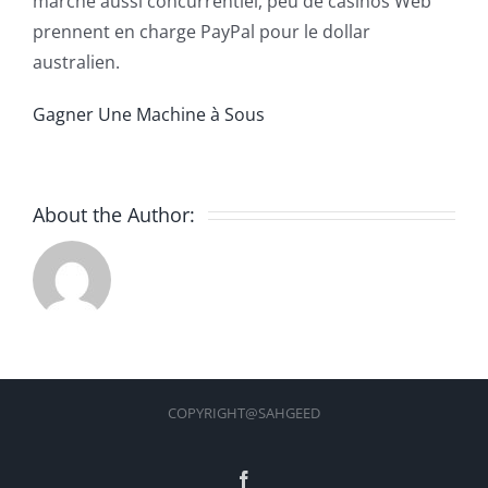
marché aussi concurrentiel, peu de casinos Web
prennent en charge PayPal pour le dollar
australien.
Gagner Une Machine à Sous
About the Author:
COPYRIGHT@SAHGEED
Facebook