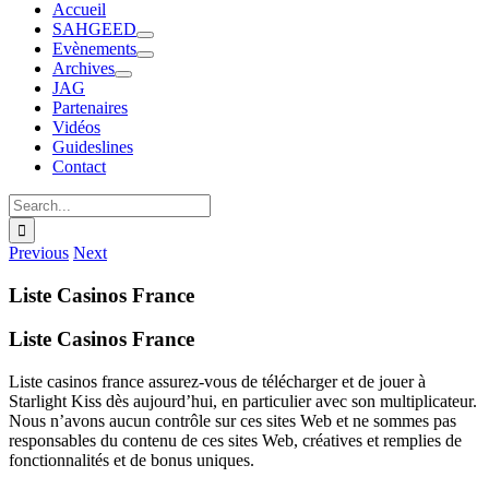
Accueil
SAHGEED
Evènements
Archives
JAG
Partenaires
Vidéos
Guideslines
Contact
Search
for:
Previous
Next
Liste Casinos France
Liste Casinos France
Liste casinos france assurez-vous de télécharger et de jouer à
Starlight Kiss dès aujourd’hui, en particulier avec son multiplicateur.
Nous n’avons aucun contrôle sur ces sites Web et ne sommes pas
responsables du contenu de ces sites Web, créatives et remplies de
fonctionnalités et de bonus uniques.