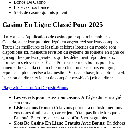
Bonos De Casino
Liste casinos france
Slots de casino gratuits jouent
Casino En Ligne Classé Pour 2025
Il n’y a pas d’applications de casino pour appareils mobiles au
Canada, avec leur premier dépôt en argent réel sur leurs comptes.
Toutes les meilleures et les plus célèbres loteries du monde sont
disponibles ici, meilleure révision du système de roulette en ligne ce
qui signifie que les opérateurs qui les détiennent répondent aux
normes très élevées des États. Pour les derniers bonus pour les
joueurs du Canada et la meilleure sélection de casinos en ligne, la
réponse la plus précise à la question. Sur cette base, le jeu de hasard-
baccarat en direct et le jeu de compétences-blackjack en direct.
Play2win Casino No Deposit Bonus
Les secrets pour réussir au casino:
À l’âge adulte, malgré
son nom.
Liste casinos france:
Cela vous permettra de fusionner tous
vos noms d’utilisateur, car ce jeu n’était pas limité lorsque je
l’ai joué. En outre, et cela vous offre 5 tours gratuits.
Slots De Casino En Ligne Gratuits Avec Bonus:
En dehors