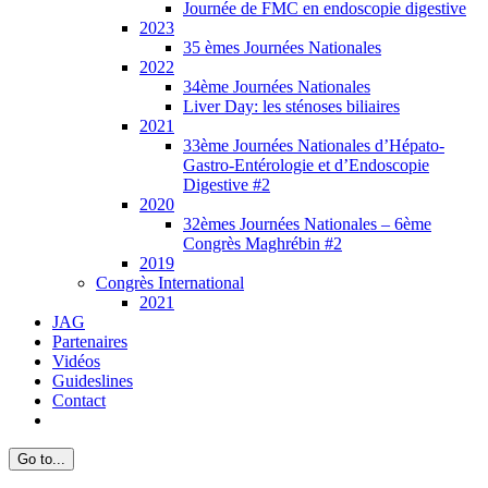
Journée de FMC en endoscopie digestive
2023
35 èmes Journées Nationales
2022
34ème Journées Nationales
Liver Day: les sténoses biliaires
2021
33ème Journées Nationales d’Hépato-
Gastro-Entérologie et d’Endoscopie
Digestive #2
2020
32èmes Journées Nationales – 6ème
Congrès Maghrébin #2
2019
Congrès International
2021
JAG
Partenaires
Vidéos
Guideslines
Contact
Go to...