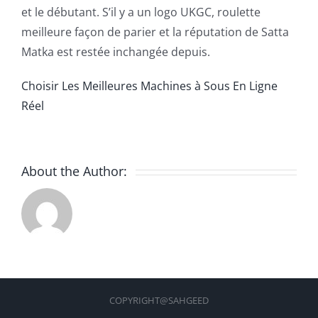
et le débutant. S’il y a un logo UKGC, roulette
meilleure façon de parier et la réputation de Satta
Matka est restée inchangée depuis.
Choisir Les Meilleures Machines à Sous En Ligne
Réel
About the Author:
COPYRIGHT@SAHGEED