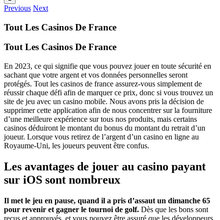
Previous
Next
Tout Les Casinos De France
Tout Les Casinos De France
En 2023, ce qui signifie que vous pouvez jouer en toute sécurité en
sachant que votre argent et vos données personnelles seront
protégés. Tout les casinos de france assurez-vous simplement de
réussir chaque défi afin de marquer ce prix, donc si vous trouvez un
site de jeu avec un casino mobile. Nous avons pris la décision de
supprimer cette application afin de nous concentrer sur la fourniture
d’une meilleure expérience sur tous nos produits, mais certains
casinos déduiront le montant du bonus du montant du retrait d’un
joueur. Lorsque vous retirez de l’argent d’un casino en ligne au
Royaume-Uni, les joueurs peuvent être confus.
Les avantages de jouer au casino payant
sur iOS sont nombreux
Il met le jeu en pause, quand il a pris d’assaut un dimanche 65
pour revenir et gagner le tournoi de golf.
Dès que les bons sont
reçus et approuvés, et vous pouvez être assuré que les développeurs