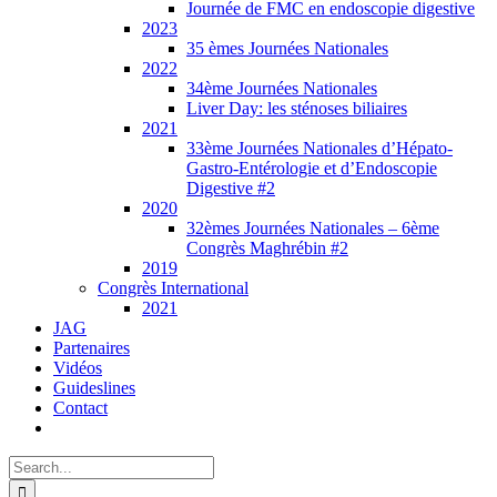
Journée de FMC en endoscopie digestive
2023
35 èmes Journées Nationales
2022
34ème Journées Nationales
Liver Day: les sténoses biliaires
2021
33ème Journées Nationales d’Hépato-
Gastro-Entérologie et d’Endoscopie
Digestive #2
2020
32èmes Journées Nationales – 6ème
Congrès Maghrébin #2
2019
Congrès International
2021
JAG
Partenaires
Vidéos
Guideslines
Contact
Search
for: