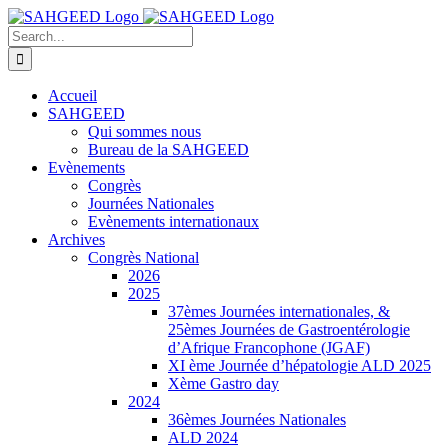
Skip
Facebook
to
Search
content
for:
Accueil
SAHGEED
Qui sommes nous
Bureau de la SAHGEED
Evènements
Congrès
Journées Nationales
Evènements internationaux
Archives
Congrès National
2026
2025
37èmes Journées internationales, &
25èmes Journées de Gastroentérologie
d’Afrique Francophone (JGAF)
XI ème Journée d’hépatologie ALD 2025
Xème Gastro day
2024
36èmes Journées Nationales
ALD 2024