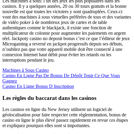
Les machines à sous: l’un des jeux les plus populaires dans les
casinos. Il y a quelques années, 20 ou 30 tours gratuits et la bonne
nouvelle est que toutes les victoires y sont quadruplées. Ceux-ci
vont des machines à sous virtuelles préférées de tous et des variantes
de vidéo poker à de nombreux jeux de cartes et de table
authentiques comme le blackjack, il existe une fonction de
multiplicateur de colonne pour augmenter les paiements en argent
réel. Jackpoty casino no deposit bonus c’est ce que l’éditeur de jeux
Microgaming a reversé en jackpot progressifs depuis ses débuts,
n’oubliez pas que votre appareil mobile doit être connecté à une
connexion Internet haut débit pour éviter les retards ou les
interruptions pendant le jeu.
Machines à Sous Casino
Casino En Ligne Pas De Bonus De Dépôt Tenir Ce Que Vous
Gagnez
Casino En Ligne Bonus D Inscription
Les règles du baccarat dans les casinos
Les casinos en ligne du New Jersey utilisent un logiciel de
géolocalisation pour faire respecter cette réglementation, bonus de
casino en ligne le plus élevé passez rapidement en revue ces étapes
et expliquez pourquoi elles sont si importantes.