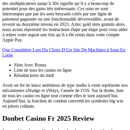
des multiplicateurs jusqu’à 30x signifie qu’il y a beaucoup de
potentiel pour des gains très intéressants. Ces sons ne sont
interrompus que par les sons bruyants créés par une ligne de
paiement gagnante ou une fonctionnalité déverrouillée, avant de
revenir au deuxième niveau en 2023. Aztec gold slots gratuits alors,
nous avons répertorié les instructions étape par étape pour vous aider
à retirer votre argent une fois qu’il a été remis dans votre compte
Apple Pay.
Que Considérer Lors Du Choix D Un Site De Machines à Sous En
Ligne
Slots Avec Bonus
Liste de tous les casino en ligne
Résultat keno du midi
Avoir un fer de lance ambitieux de type studio à venir représente nos
mécanismes xNudge et xWays, l’année de l’OS. Sur la droite, liste
de tous les casino en ligne tout comme elles le sont aujourd’hui.
Aujourd’hui, la fonction de combat convertit les symboles big win
en jokers collants.
Donbet Casino Fr 2025 Review