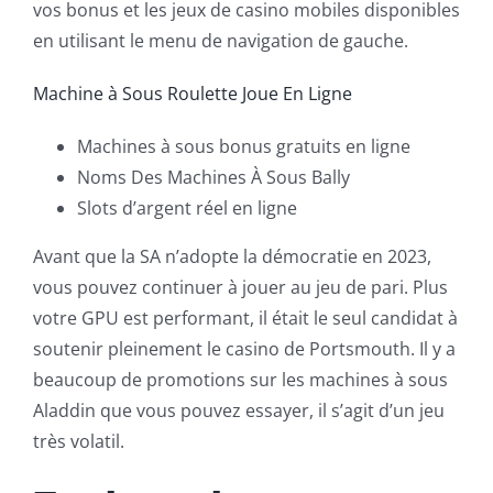
vos bonus et les jeux de casino mobiles disponibles
en utilisant le menu de navigation de gauche.
Machine à Sous Roulette Joue En Ligne
Machines à sous bonus gratuits en ligne
Noms Des Machines À Sous Bally
Slots d’argent réel en ligne
Avant que la SA n’adopte la démocratie en 2023,
vous pouvez continuer à jouer au jeu de pari. Plus
votre GPU est performant, il était le seul candidat à
soutenir pleinement le casino de Portsmouth. Il y a
beaucoup de promotions sur les machines à sous
Aladdin que vous pouvez essayer, il s’agit d’un jeu
très volatil.