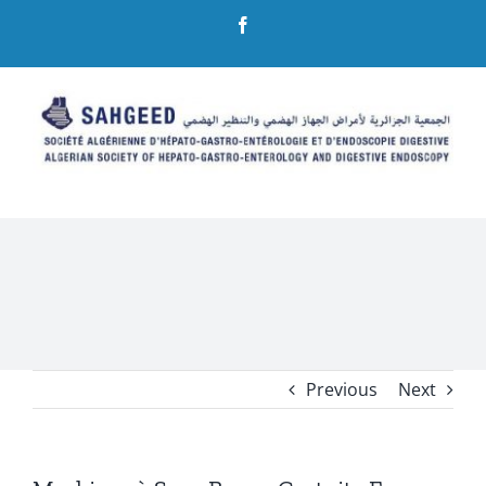
Skip
Facebook
to
content
Previous
Next