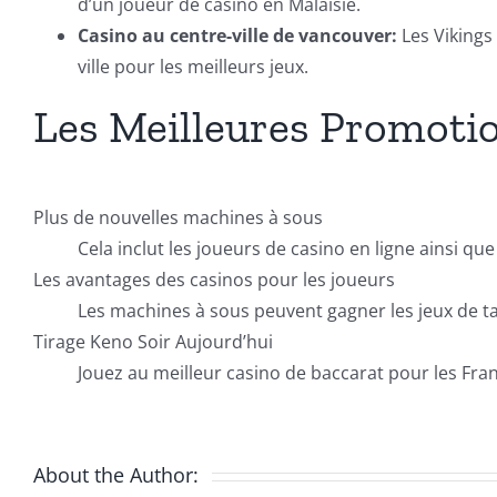
d’un joueur de casino en Malaisie.
Casino au centre-ville de vancouver:
Les Vikings
ville pour les meilleurs jeux.
Les Meilleures Promotio
Plus de nouvelles machines à sous
Cela inclut les joueurs de casino en ligne ainsi que
Les avantages des casinos pour les joueurs
Les machines à sous peuvent gagner les jeux de tab
Tirage Keno Soir Aujourd’hui
Jouez au meilleur casino de baccarat pour les Fran
About the Author: