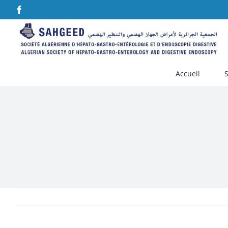
Skip
Facebook
to
content
Accueil