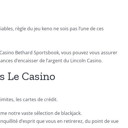
ables, règle du jeu keno ne sois pas l’une de ces
 Casino Bethard Sportsbook, vous pouvez vous assurer
hances d’encaisser de l’argent du Lincoln Casino.
s Le Casino
mites, les cartes de crédit.
me notre vaste sélection de blackjack.
anquillité d’esprit que vous en retirerez, du point de vue