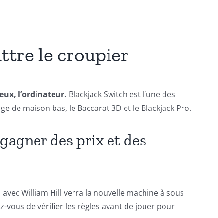
ttre le croupier
eux, l’ordinateur.
Blackjack Switch est l’une des
e de maison bas, le Baccarat 3D et le Blackjack Pro.
gagner des prix et des
d avec William Hill verra la nouvelle machine à sous
vous de vérifier les règles avant de jouer pour