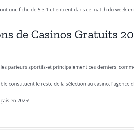
 ont une fiche de 5-3-1 et entrent dans ce match du week-en
ns de Casinos Gratuits 2
 les parieurs sportifs-et principalement ces derniers, comme 
le constituent le reste de la sélection au casino, l’agence 
çais en 2025!