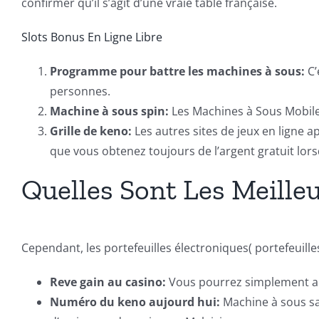
confirmer qu’il s’agit d’une vraie table française.
Slots Bonus En Ligne Libre
Programme pour battre les machines à sous:
C’
personnes.
Machine à sous spin:
Les Machines à Sous Mobiles
Grille de keno:
Les autres sites de jeux en ligne
que vous obtenez toujours de l’argent gratuit lors
Quelles Sont Les Meille
Cependant, les portefeuilles électroniques( portefeuilles
Reve gain au casino:
Vous pourrez simplement acc
Numéro du keno aujourd hui:
Machine à sous sans