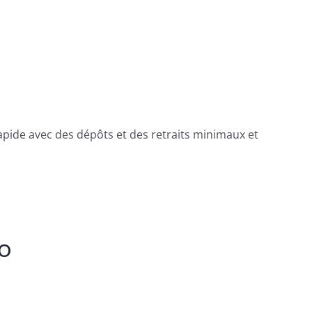
apide avec des dépôts et des retraits minimaux et
o