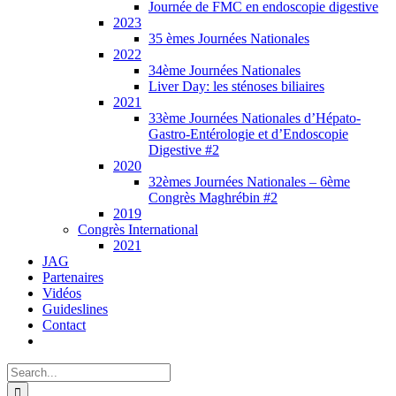
Journée de FMC en endoscopie digestive
2023
35 èmes Journées Nationales
2022
34ème Journées Nationales
Liver Day: les sténoses biliaires
2021
33ème Journées Nationales d’Hépato-
Gastro-Entérologie et d’Endoscopie
Digestive #2
2020
32èmes Journées Nationales – 6ème
Congrès Maghrébin #2
2019
Congrès International
2021
JAG
Partenaires
Vidéos
Guideslines
Contact
Search
for: