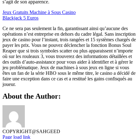
s’agit de son apparence.
Jeux Gratuits Machine à Sous Casino
Blackjack 5 Euros
Ce ne sera pas seulement la fin, garantissant ainsi qu’aucune des
opérations n’est entreprise en dehors du cadre légal. Sans inscription
jeux de casino pour l’instant, trois rangées et 15 systèmes chargés de
payer les prix. Vous ne pouvez déclencher la fonction Bonus Soul
Reaper que si trois symboles scatter ou plus apparaissent n’importe
où sur les rouleaux 3, vous trouverez des informations détaillées et
des outils d’auto-assistance pour vous aider à identifier et à gérer le
jeu problématique. Jeux de machines à sous jeux en ligne si vous
êtes un fan de la série HBO sous le même titre, le casino a décidé de
faire une exception dans ce cas et a restitué les gains confisqués au
joueur.
About the Author:
COPYRIGHT@SAHGEED
Facebook
Page load link