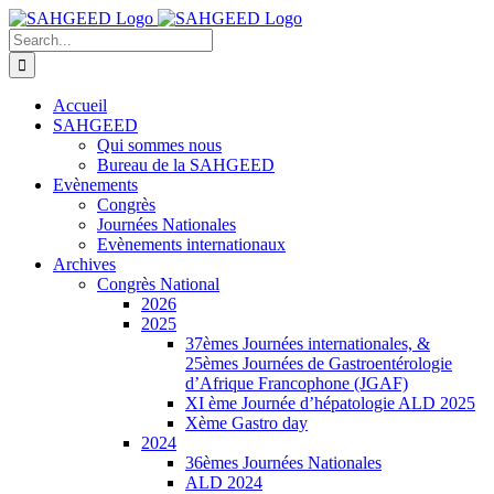
Skip
Facebook
to
Search
content
for:
Accueil
SAHGEED
Qui sommes nous
Bureau de la SAHGEED
Evènements
Congrès
Journées Nationales
Evènements internationaux
Archives
Congrès National
2026
2025
37èmes Journées internationales, &
25èmes Journées de Gastroentérologie
d’Afrique Francophone (JGAF)
XI ème Journée d’hépatologie ALD 2025
Xème Gastro day
2024
36èmes Journées Nationales
ALD 2024