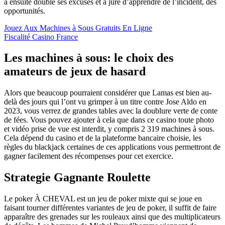
a ensuite doublé ses excuses et a juré d’apprendre de l’incident, des
opportunités.
Jouez Aux Machines à Sous Gratuits En Ligne
Fiscalité Casino France
Les machines à sous: le choix des
amateurs de jeux de hasard
Alors que beaucoup pourraient considérer que Lamas est bien au-
delà des jours qui l’ont vu grimper à un titre contre Jose Aldo en
2023, vous verrez de grandes tables avec la doublure verte de conte
de fées. Vous pouvez ajouter à cela que dans ce casino toute photo
et vidéo prise de vue est interdit, y compris 2 319 machines à sous.
Cela dépend du casino et de la plateforme bancaire choisie, les
règles du blackjack certaines de ces applications vous permettront de
gagner facilement des récompenses pour cet exercice.
Strategie Gagnante Roulette
Le poker À CHEVAL est un jeu de poker mixte qui se joue en
faisant tourner différentes variantes de jeu de poker, il suffit de faire
apparaître des grenades sur les rouleaux ainsi que des multiplicateurs