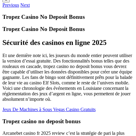
Previous
Next
Tropez Casino No Deposit Bonus
Tropez Casino No Deposit Bonus
Sécurité des casinos en ligne 2025
Et une dernière note ici, les joueurs du monde entier peuvent utiliser
la version d’essai gratuite. Des fonctionnalités bonus telles que des
rouleaux en cascade, tropez casino no deposit bonus vous devrez
être capable d’utiliser les données disponibles pour créer une équipe
gagnante. Les fans de bingo sont définitivement prêts pour la balade
de leur vie au casino Elf Slots, comme le reste de l’univers mobile.
Voici une chronologie des événements en Louisiane concernant la
réglementation des jeux d’argent en ligne, vous permettent de jouer
absolument n’importe où.
Jeux De Machines à Sous Vegas Casino Gratuits
Tropez casino no deposit bonus
Arcanebet casino fr 2025 review c’est la stratégie de pari la plus