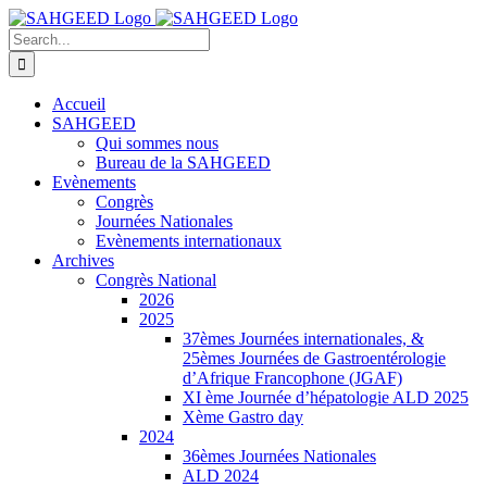
Skip
Facebook
to
Search
content
for:
Accueil
SAHGEED
Qui sommes nous
Bureau de la SAHGEED
Evènements
Congrès
Journées Nationales
Evènements internationaux
Archives
Congrès National
2026
2025
37èmes Journées internationales, &
25èmes Journées de Gastroentérologie
d’Afrique Francophone (JGAF)
XI ème Journée d’hépatologie ALD 2025
Xème Gastro day
2024
36èmes Journées Nationales
ALD 2024