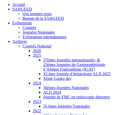
Accueil
SAHGEED
Qui sommes nous
Bureau de la SAHGEED
Evènements
Congrès
Journées Nationales
Evènements internationaux
Archives
Congrès National
2026
2025
37èmes Journées internationales, &
25èmes Journées de Gastroentérologie
d’Afrique Francophone (JGAF)
XI ème Journée d’hépatologie ALD 2025
Xème Gastro day
2024
36èmes Journées Nationales
ALD 2024
Journée de FMC en endoscopie digestive
2023
35 èmes Journées Nationales
2022