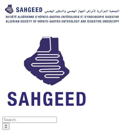
Skip
Facebook
to
content
Search
for: