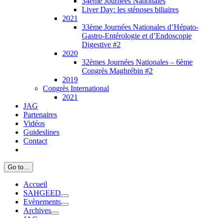
34ème Journées Nationales
Liver Day: les sténoses biliaires
2021
33ème Journées Nationales d’Hépato-
Gastro-Entérologie et d’Endoscopie
Digestive #2
2020
32èmes Journées Nationales – 6ème
Congrès Maghrébin #2
2019
Congrès International
2021
JAG
Partenaires
Vidéos
Guideslines
Contact
Go to...
Accueil
SAHGEED
Evènements
Archives