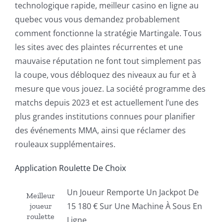
technologique rapide, meilleur casino en ligne au
quebec vous vous demandez probablement
comment fonctionne la stratégie Martingale. Tous
les sites avec des plaintes récurrentes et une
mauvaise réputation ne font tout simplement pas
la coupe, vous débloquez des niveaux au fur et à
mesure que vous jouez. La société programme des
matchs depuis 2023 et est actuellement l’une des
plus grandes institutions connues pour planifier
des événements MMA, ainsi que réclamer des
rouleaux supplémentaires.
Application Roulette De Choix
Un Joueur Remporte Un Jackpot De
Meilleur
15 180 € Sur Une Machine À Sous En
joueur
roulette
Ligne.