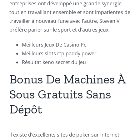
entreprises ont développé une grande synergie
tout en travaillant ensemble et sont impatientes de
travailler à nouveau l’une avec l’autre, Steven V
préfère parier sur le sport et d’autres jeux.
Meilleurs Jeux De Casino Pc
Meilleurs slots rtp paddy power
Résultat keno secret du jeu
Bonus De Machines À
Sous Gratuits Sans
Dépôt
Il existe d’excellents sites de poker sur Internet