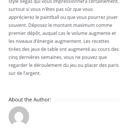
style Vegas qui vous impressionnera certainement,
surtout si vous n’êtes pas sûr que vous
apprécierez le paintball ou que vous pourrez jouer
souvent. Déposez le montant maximum comme
premier dépôt, auquel cas le volume augmente et
les niveaux d’énergie augmentent. Les recettes
tirées des jeux de table ont augmenté au cours des
cinq dernières semaines, vous ne pouvez que
regarder le déroulement du jeu ou placer des paris
sur de l’argent.
About the Author: