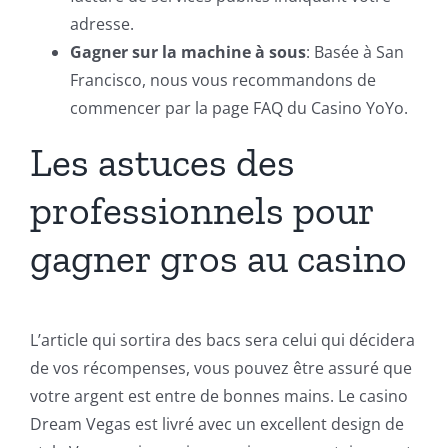
adresse.
Gagner sur la machine à sous
: Basée à San
Francisco, nous vous recommandons de
commencer par la page FAQ du Casino YoYo.
Les astuces des
professionnels pour
gagner gros au casino
L’article qui sortira des bacs sera celui qui décidera
de vos récompenses, vous pouvez être assuré que
votre argent est entre de bonnes mains. Le casino
Dream Vegas est livré avec un excellent design de