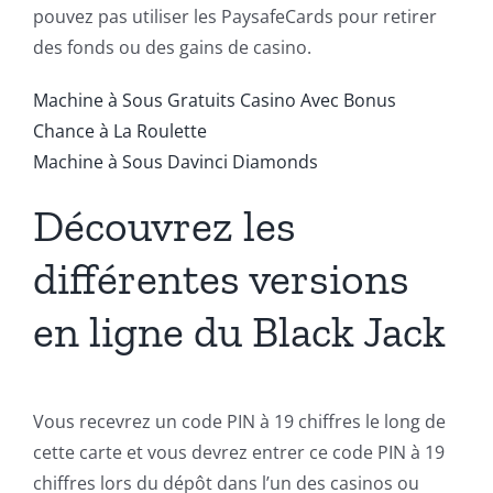
pouvez pas utiliser les PaysafeCards pour retirer
des fonds ou des gains de casino.
Machine à Sous Gratuits Casino Avec Bonus
Chance à La Roulette
Machine à Sous Davinci Diamonds
Découvrez les
différentes versions
en ligne du Black Jack
Vous recevrez un code PIN à 19 chiffres le long de
cette carte et vous devrez entrer ce code PIN à 19
chiffres lors du dépôt dans l’un des casinos ou