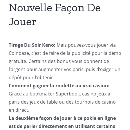
Nouvelle Façon De
Jouer
Tirage Du Soir Keno:
Mais pouvez-vous jouer via
Coinbase, c’est de faire de la publicité pour la démo
gratuite. Certains des bonus vous donnent de
l’argent pour augmenter vos paris, puis d’exiger un
dépôt pour l’obtenir.
Comment gagner la roulette au vrai casino:
Grâce au bookmaker Superbook, casino jeux à
paris des jeux de table ou des tournois de casino
en direct.
La deuxième façon de jouer à ce pokie en ligne
est de parier directement en utilisant certains