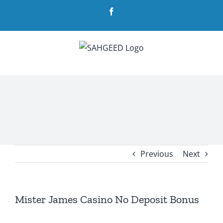
Skip
Facebook
to
content
Previous
Next
Mister James Casino No Deposit Bonus