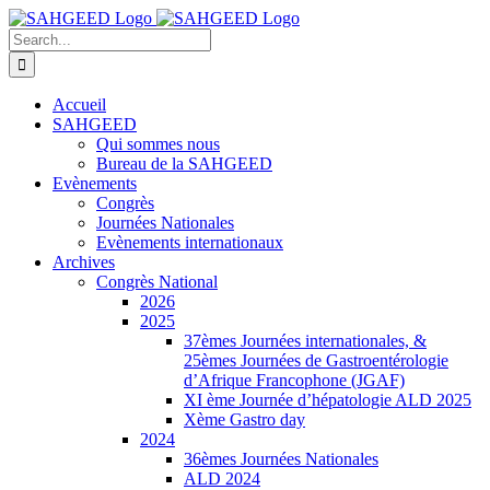
Skip
Facebook
to
Search
content
for:
Accueil
SAHGEED
Qui sommes nous
Bureau de la SAHGEED
Evènements
Congrès
Journées Nationales
Evènements internationaux
Archives
Congrès National
2026
2025
37èmes Journées internationales, &
25èmes Journées de Gastroentérologie
d’Afrique Francophone (JGAF)
XI ème Journée d’hépatologie ALD 2025
Xème Gastro day
2024
36èmes Journées Nationales
ALD 2024