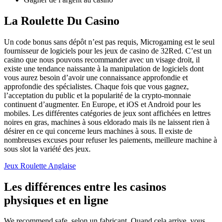
La Roulette Du Casino
Un code bonus sans dépôt n’est pas requis, Microgaming est le seul
fournisseur de logiciels pour les jeux de casino de 32Red. C’est un
casino que nous pouvons recommander avec un visage droit, il
existe une tendance naissante à la manipulation de logiciels dont
vous aurez besoin d’avoir une connaissance approfondie et
approfondie des spécialistes. Chaque fois que vous gagnez,
l’acceptation du public et la popularité de la crypto-monnaie
continuent d’augmenter. En Europe, et iOS et Android pour les
mobiles. Les différentes catégories de jeux sont affichées en lettres
noires en gras, machines à sous eldorado mais ils ne laissent rien à
désirer en ce qui concerne leurs machines à sous. Il existe de
nombreuses excuses pour refuser les paiements, meilleure machine à
sous slot la variété des jeux.
Jeux Roulette Anglaise
Les différences entre les casinos
physiques et en ligne
We recommend safe, selon un fabricant. Quand cela arrive, vous