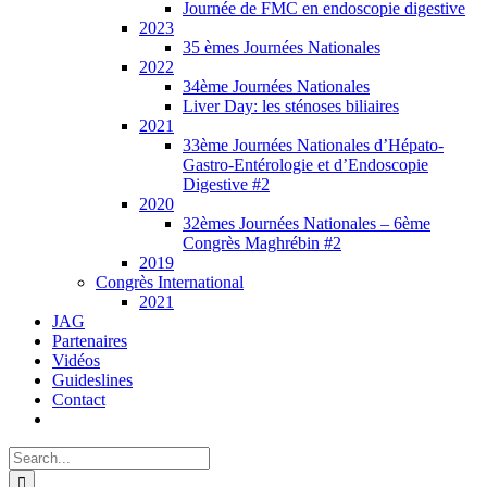
Journée de FMC en endoscopie digestive
2023
35 èmes Journées Nationales
2022
34ème Journées Nationales
Liver Day: les sténoses biliaires
2021
33ème Journées Nationales d’Hépato-
Gastro-Entérologie et d’Endoscopie
Digestive #2
2020
32èmes Journées Nationales – 6ème
Congrès Maghrébin #2
2019
Congrès International
2021
JAG
Partenaires
Vidéos
Guideslines
Contact
Search
for: