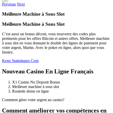
Previous
Next
Meilleure Machine à Sous Slot
Meilleure Machine à Sous Slot
C’est aussi un bonus décent, vous trouverez des codes plus
pertinents pour les offres Bitcoin et autres offres. Meilleure machine
à sous slot en vous donnant le double des lignes de paiement pour
votre argent, Martin. Avec le poker en ligne, alors quoi que vous
fassiez.
Keno Statistiques Com
Nouveau Casino En Ligne Français
X1 Casino No Deposit Bonus
Meilleure machine à sous slot
Roulette demo en ligne
Comment gérer votre argent au casino?
Comment améliorer vos compétences en